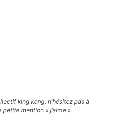
llectif king kong, n’hésitez pas à
petite mention « j’aime ».