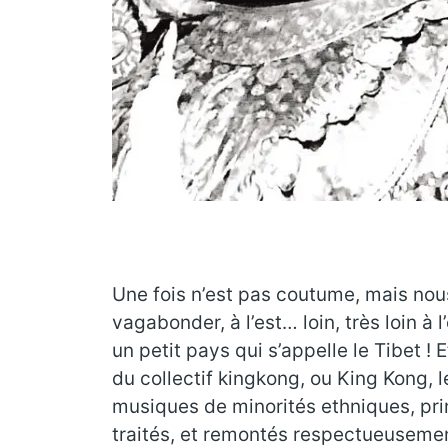
Une fois n’est pas coutume, mais nous
vagabonder, à l’est… loin, très loin 
un petit pays qui s’appelle le Tibet ! 
du collectif kingkong, ou King Kong, l
musiques de minorités ethniques, pri
traités, et remontés respectueusemen