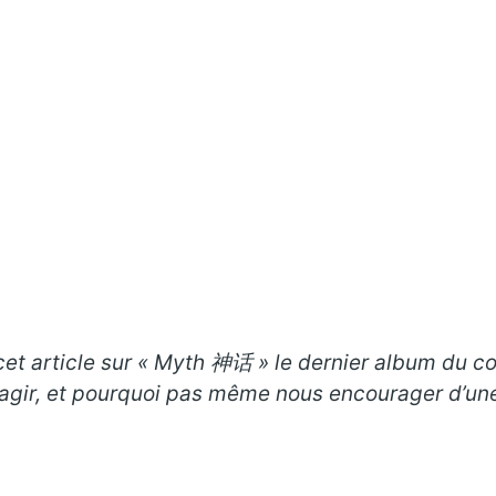
cet article sur « Myth 神话
» le dernier album du co
éagir, et pourquoi pas même nous encourager d’une 