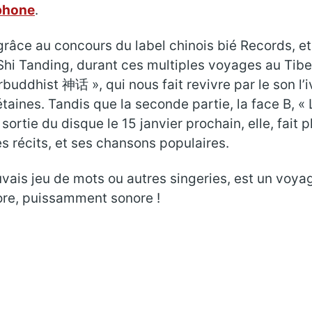
phone
.
 grâce au concours du label chinois bié Records, et 
e Shi Tanding, durant ces multiples voyages au Tibe
rbuddhist 神话 », qui nous fait revivre par le son l
bétaines. Tandis que la seconde partie, la face
sortie du disque le 15 janvier prochain, elle, fait
es récits, et ses chansons populaires.
ais jeu de mots ou autres singeries, est un voya
ore, puissamment sonore !