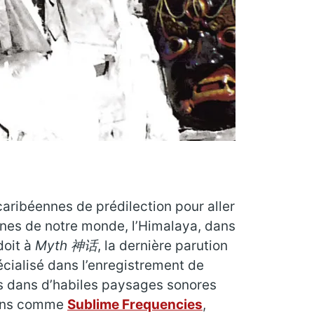
caribéennes de prédilection pour aller
agnes de notre monde, l’Himalaya, dans
doit à
Myth 神话
, la dernière parution
pécialisé dans l’enregistrement de
ns dans d’habiles paysages sonores
isons comme
Sublime Frequencies
,