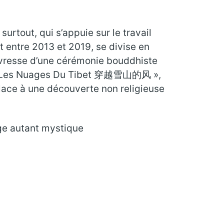
surtout, qui s’appuie sur le travail
t entre 2013 et 2019, se divise en
’ivresse d’une cérémonie bouddhiste
 B, « Les Nuages Du Tibet 穿越雪山的风 »,
 place à une découverte non religieuse
ge autant mystique