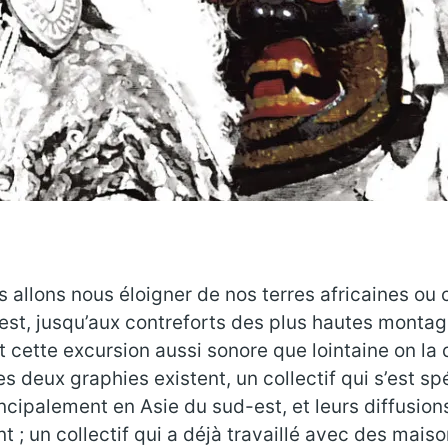
 allons nous éloigner de nos terres africaines ou 
à l’est, jusqu’aux contreforts des plus hautes mont
Et cette excursion aussi sonore que lointaine on la 
es deux graphies existent, un collectif qui s’est s
ncipalement en Asie du sud-est, et leurs diffusio
t ; un collectif qui a déjà travaillé avec des ma