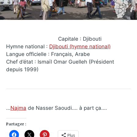
Capitale : Djibouti
Hymne national :
Djibouti (hymne national)
Langue officielle : Français, Arabe
Chef d’état : Ismaïl Omar Guelleh (Président
depuis 1999)
…
Najma
de Nasser Saoudi…. à part ça….
Partager :
Plus