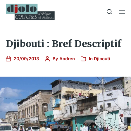
Djibouti : Bref Descriptif
20/09/2013
By
Aodren
In
Djibouti