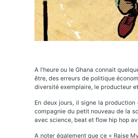
A l’heure ou le Ghana connait quelque
être, des erreurs de politique écono
diversité exemplaire, le producteur e
En deux jours, il signe la production
compagnie du petit nouveau de la scèn
avec science, beat et flow hip hop av
A noter également que ce « Raise My 