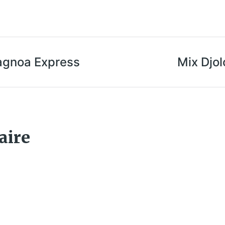
Gagnoa Express
Mix Djol
aire