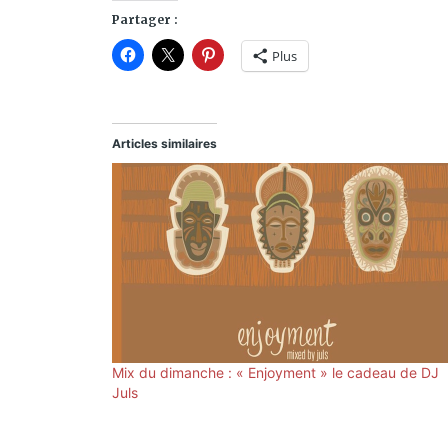
Partager :
Plus
Articles similaires
Mix du dimanche : « Enjoyment » le cadeau de DJ
Juls