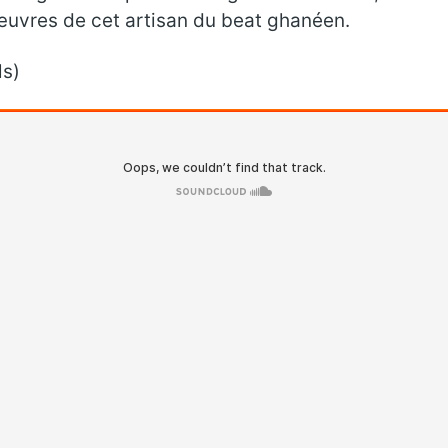
uvres de cet artisan du beat ghanéen.
ls)