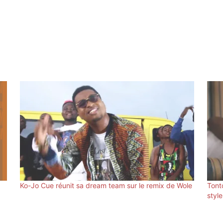
Ko-Jo Cue réunit sa dream team sur le remix de Wole
Tont
style