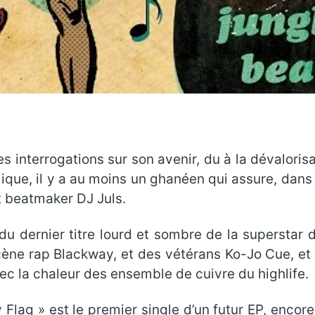
s interrogations sur son avenir, du à la dévalorisa
mique, il y a au moins un ghanéen qui assure, dans
t beatmaker DJ Juls.
 du dernier titre lourd et sombre de la superstar
e rap Blackway, et des vétérans Ko-Jo Cue, et E.L
ec la chaleur des ensemble de cuivre du highlife.
Flag » est le premier single d’un futur EP, encore