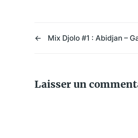
←
Mix Djolo #1 : Abidjan – 
Laisser un comment