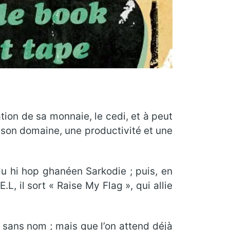
tion de sa monnaie, le cedi, et à peut
 son domaine, une productivité et une
 du hi hop ghanéen Sarkodie ; puis, en
, il sort « Raise My Flag », qui allie
 sans nom ; mais que l’on attend déjà