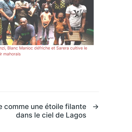
mzi, Blanc Manioc défriche et Sarera cultive le
oir mahorais
e comme une étoile filante
→
dans le ciel de Lagos