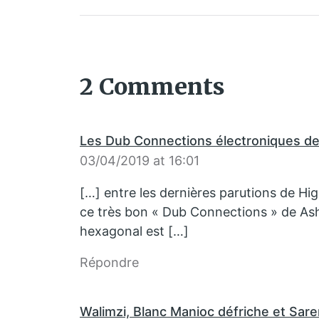
2 Comments
Les Dub Connections électroniques de
03/04/2019 at 16:01
[…] entre les dernières parutions de Hi
ce très bon « Dub Connections » de As
hexagonal est […]
Répondre
Walimzi, Blanc Manioc défriche et Sarer