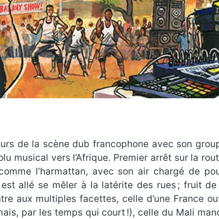
ndeurs de la scène dub francophone avec son gro
u musical vers l’Afrique. Premier arrêt sur la rou
 comme l’harmattan, avec son air chargé de pou
 est allé se mêler à la latérite des rues ; fruit 
tre aux multiples facettes, celle d’une France o
s, par les temps qui court !), celle du Mali man