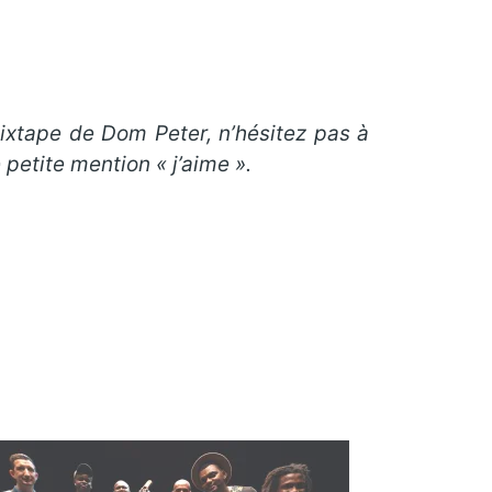
mixtape de Dom Peter
, n’hésitez pas à
petite mention « j’aime ».