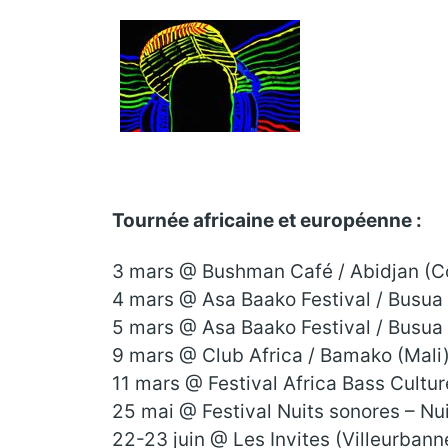
Tournée africaine et européenne :
3 mars @ Bushman Café / Abidjan (Cô
4 mars @ Asa Baako Festival / Busua
5 mars @ Asa Baako Festival / Busua
9 mars @ Club Africa / Bamako (Mali
11 mars @ Festival Africa Bass Cultu
25 mai @ Festival Nuits sonores – Nu
22-23 juin @ Les Invites (Villeurbann