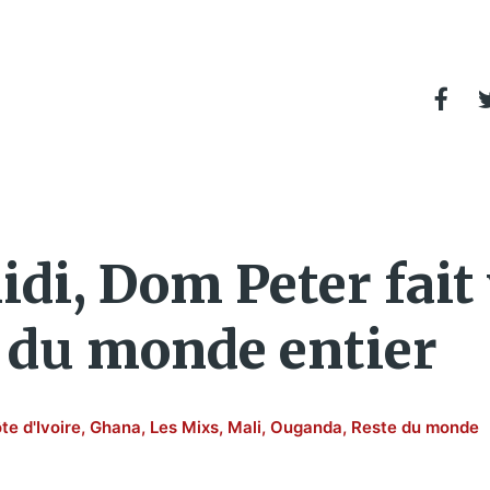
di, Dom Peter fait 
s du monde entier
te d'Ivoire
,
Ghana
,
Les Mixs
,
Mali
,
Ouganda
,
Reste du monde