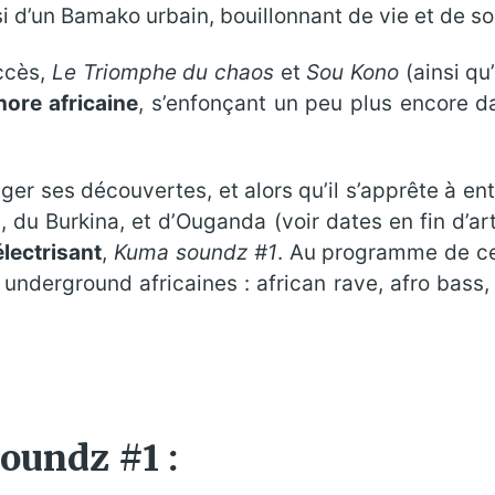
ssi d’un Bamako urbain, bouillonnant de vie et de so
ccès,
Le Triomphe du chaos
et
Sou Kono
(ainsi qu
ore africaine
, s’enfonçant un peu plus encore d
ager ses découvertes, et alors qu’il s’apprête à e
, du Burkina, et d’Ouganda (voir dates en fin d’a
lectrisant
,
Kuma soundz #1
. Au programme de ce
 underground africaines : african rave, afro bass
oundz #1 :