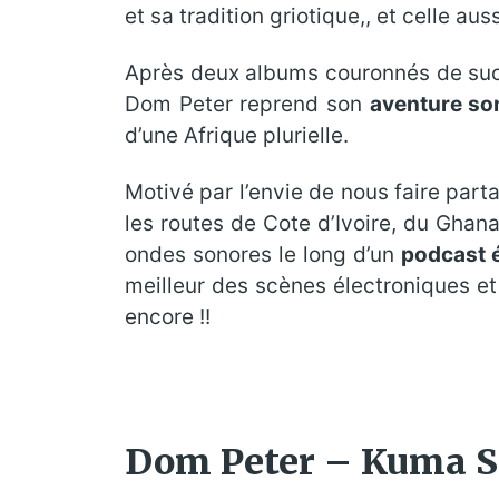
et sa tradition griotique,, et celle au
Après deux albums couronnés de su
Dom Peter reprend son
aventure son
d’une Afrique plurielle.
Motivé par l’envie de nous faire part
les routes de Cote d’Ivoire, du Ghana
ondes sonores le long d’un
podcast é
meilleur des scènes électroniques et
encore !!
Dom Peter – Kuma S