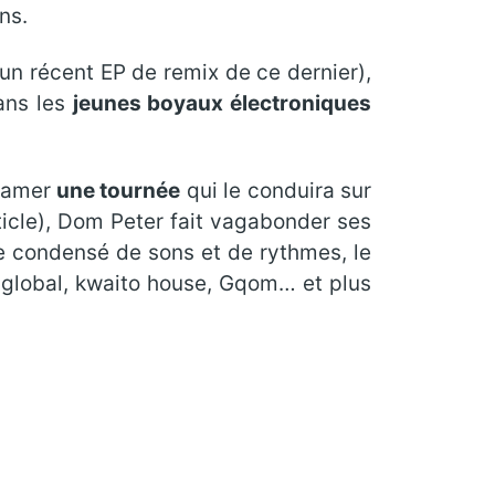
ns.
’un récent EP de remix de ce dernier),
ans les
jeunes boyaux électroniques
ntamer
une tournée
qui le conduira sur
rticle), Dom Peter fait vagabonder ses
 condensé de sons et de rythmes, le
, global, kwaito house, Gqom… et plus