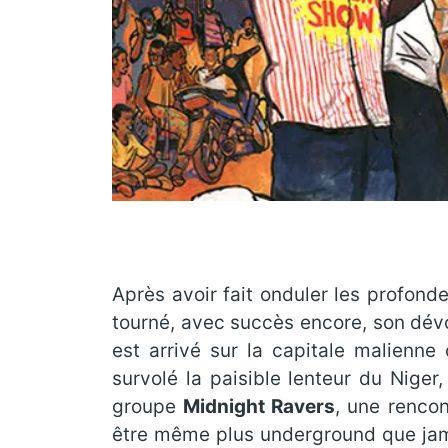
Après avoir fait onduler les profo
tourné, avec succès encore, son dévol
est arrivé sur la capitale malienne
survolé la paisible lenteur du Niger,
groupe
Midnight Ravers
, une rencon
être même plus underground que jamai