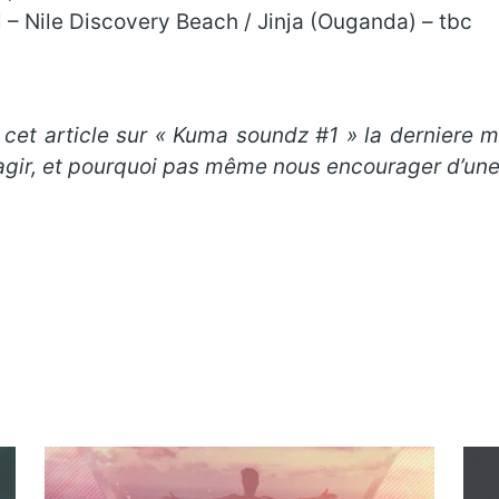
– Nile Discovery Beach / Jinja (Ouganda) – tbc
 cet article sur « Kuma soundz #1 » la derniere 
agir, et pourquoi pas même nous encourager d’une 