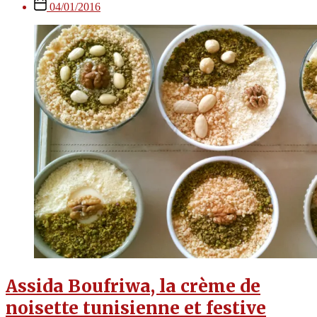
Post
04/01/2016
date
Assida Boufriwa, la crème de
noisette tunisienne et festive