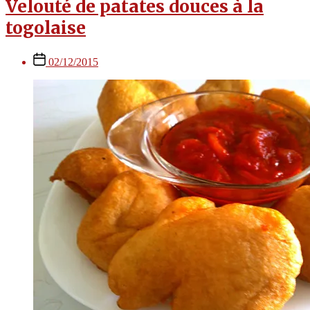
Velouté de patates douces à la
togolaise
Post
02/12/2015
date