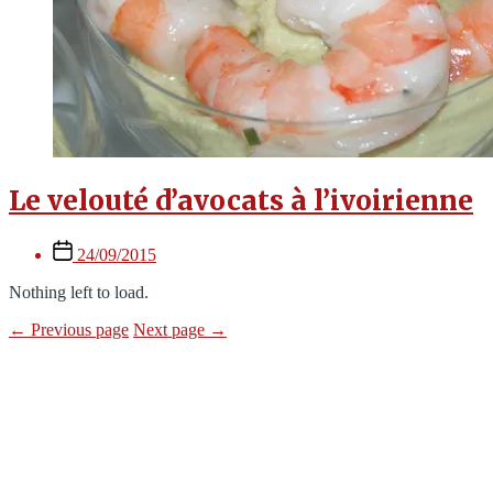
Le velouté d’avocats à l’ivoirienne
Post
24/09/2015
date
Nothing left to load.
←
Previous page
Next page
→