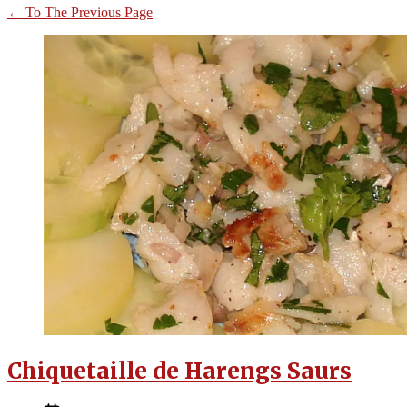
←
To The Previous Page
Chiquetaille de Harengs Saurs