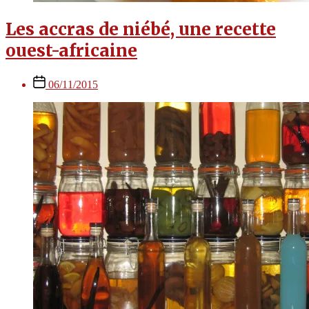
Les accras de niébé, une recette
ouest-africaine
Post
06/11/2015
date