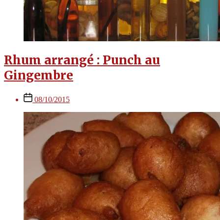
Rhum arrangé : Punch au
Gingembre
Post
08/10/2015
date