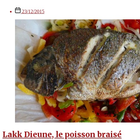
Post
23/12/2015
date
Lakk Dieune, le poisson braisé