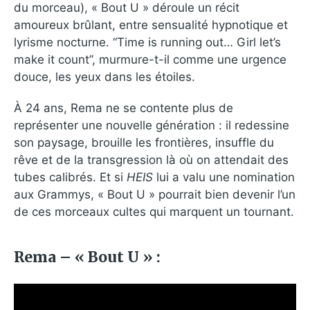
du morceau), « Bout U » déroule un récit
amoureux brûlant, entre sensualité hypnotique et
lyrisme nocturne. “Time is running out… Girl let’s
make it count”, murmure-t-il comme une urgence
douce, les yeux dans les étoiles.
À 24 ans, Rema ne se contente plus de
représenter une nouvelle génération : il redessine
son paysage, brouille les frontières, insuffle du
rêve et de la transgression là où on attendait des
tubes calibrés. Et si
HEIS
lui a valu une nomination
aux Grammys, « Bout U » pourrait bien devenir l’un
de ces morceaux cultes qui marquent un tournant.
Rema – « Bout U » :