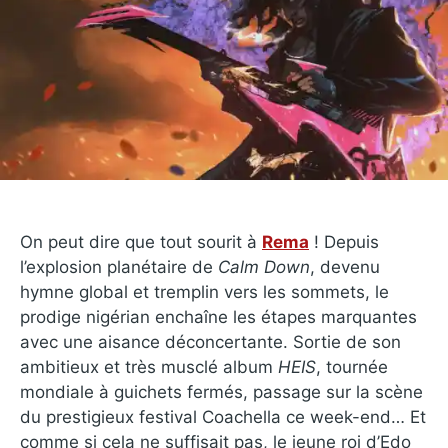
On peut dire que tout sourit à
Rema
! Depuis
l’explosion planétaire de
Calm Down
, devenu
hymne global et tremplin vers les sommets, le
prodige nigérian enchaîne les étapes marquantes
avec une aisance déconcertante. Sortie de son
ambitieux et très musclé album
HEIS
, tournée
mondiale à guichets fermés, passage sur la scène
du prestigieux festival Coachella ce week-end… Et
comme si cela ne suffisait pas, le jeune roi d’Edo