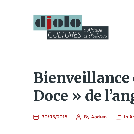
Bienveillance 
Doce » de l’an
30/05/2015
By
Aodren
In
A