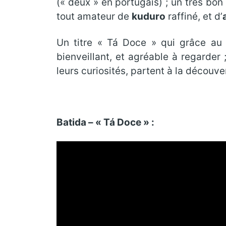
(« deux » en portugais) ; un très bon
tout amateur de
kuduro
raffiné, et d’
Un titre « Tá Doce » qui grâce au
bienveillant, et agréable à regarder
leurs curiosités, partent à la découve
Batida – « Tá Doce » :