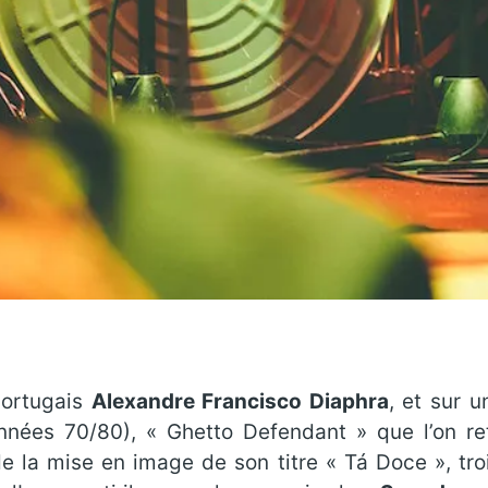
portugais
Alexandre Francisco Diaphra
, et sur 
nées 70/80), « Ghetto Defendant » que l’on ret
 de la mise en image de son titre « Tá Doce », tr