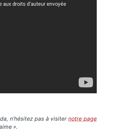
da, n’hésitez pas à visiter
notre page
aime ».