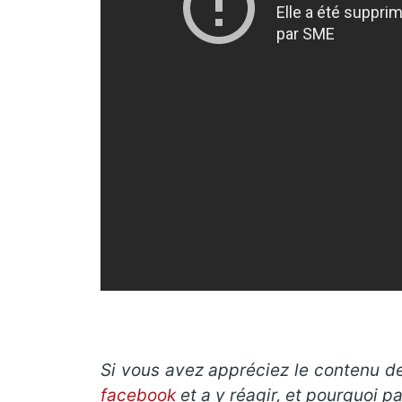
Si vous avez appréciez le contenu de 
facebook
et a y réagir, et pourquoi 