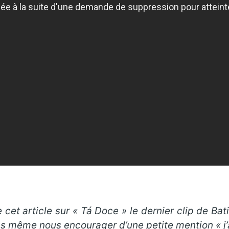
cet article sur « Tá Doce » le dernier clip de Bati
pas même nous encourager d’une petite mention « j’