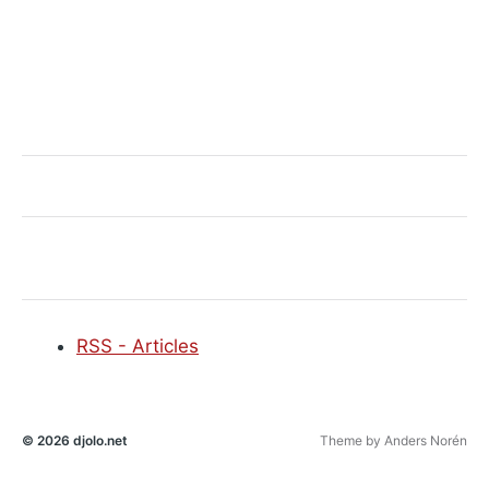
RSS - Articles
© 2026
djolo.net
Theme by
Anders Norén