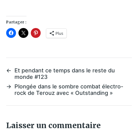
Partager :
Plus
←
Et pendant ce temps dans le reste du
monde #123
→
Plongée dans le sombre combat électro-
rock de Terouz avec « Outstanding »
Laisser un commentaire