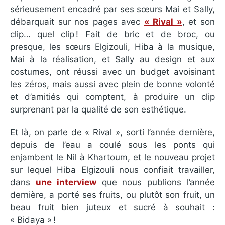
sérieusement encadré par ses sœurs Mai et Sally,
débarquait sur nos pages avec
« Rival »
, et son
clip… quel clip ! Fait de bric et de broc, ou
presque, les sœurs Elgizouli, Hiba à la musique,
Mai à la réalisation, et Sally au design et aux
costumes, ont réussi avec un budget avoisinant
les zéros, mais aussi avec plein de bonne volonté
et d’amitiés qui comptent, à produire un clip
surprenant par la qualité de son esthétique.
Et là, on parle de « Rival », sorti l’année dernière,
depuis de l’eau a coulé sous les ponts qui
enjambent le Nil à Khartoum, et le nouveau projet
sur lequel Hiba Elgizouli nous confiait travailler,
dans
une interview
que nous publions l’année
dernière, a porté ses fruits, ou plutôt son fruit, un
beau fruit bien juteux et sucré à souhait :
« Bidaya » !