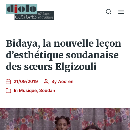
Bidaya, la nouvelle leçon
d’esthétique soudanaise
des sœurs Elgizouli
21/09/2019
By
Aodren
In
Musique
,
Soudan