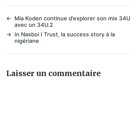
←
Mia Koden continue d’explorer son mix 34U
avec un 34U.2
→
In Nasboi I Trust, la success story à la
nigériane
Laisser un commentaire