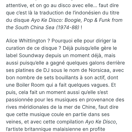
attentive, et on go au disco avec elle… faut dire
que c’est là la traduction de l’indonésien du titre
du disque
Ayo Ke Disco: Boogie, Pop & Funk from
the South China Sea (1974-88)
!
Alice Whittington ? Pourquoi elle pour diriger la
curation de ce disque ? Déjà puisqu’elle gère le
label Soundway depuis un moment déjà, mais
aussi puisqu’elle a gagné quelques galons derrière
ses platines de DJ sous le nom de Norsicaa, avec
bon nombre de sets bouillants à son actif, dont
une Boiler Room qui a fait quelques vagues. Et
puis, cela fait un moment aussi qu’elle s’est
passionnée pour les musiques en provenance des
rives méridionales de la mer de Chine, faut dire
que cette musique coule en partie dans ses
veines, et avec cette compilation
Ayo Ke Disco
,
l’artiste britannique malaisienne en profite