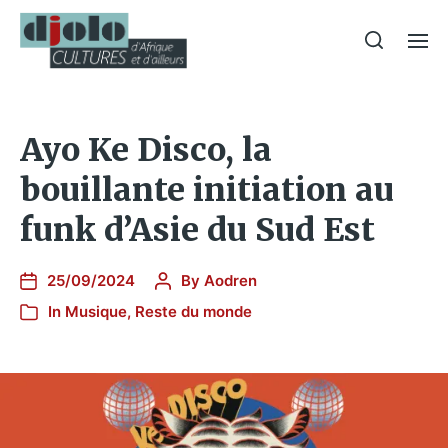
Ayo Ke Disco, la
bouillante initiation au
funk d’Asie du Sud Est
25/09/2024
By
Aodren
In
Musique
,
Reste du monde