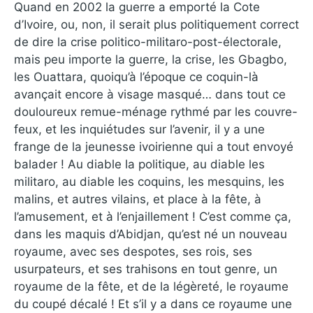
Quand en 2002 la guerre a emporté la Cote
d’Ivoire, ou, non, il serait plus politiquement correct
de dire la crise politico-militaro-post-électorale,
mais peu importe la guerre, la crise, les Gbagbo,
les Ouattara, quoiqu’à l’époque ce coquin-là
avançait encore à visage masqué… dans tout ce
douloureux remue-ménage rythmé par les couvre-
feux, et les inquiétudes sur l’avenir, il y a une
frange de la jeunesse ivoirienne qui a tout envoyé
balader ! Au diable la politique, au diable les
militaro, au diable les coquins, les mesquins, les
malins, et autres vilains, et place à la fête, à
l’amusement, et à l’enjaillement ! C’est comme ça,
dans les maquis d’Abidjan, qu’est né un nouveau
royaume, avec ses despotes, ses rois, ses
usurpateurs, et ses trahisons en tout genre, un
royaume de la fête, et de la légèreté, le royaume
du coupé décalé ! Et s’il y a dans ce royaume une