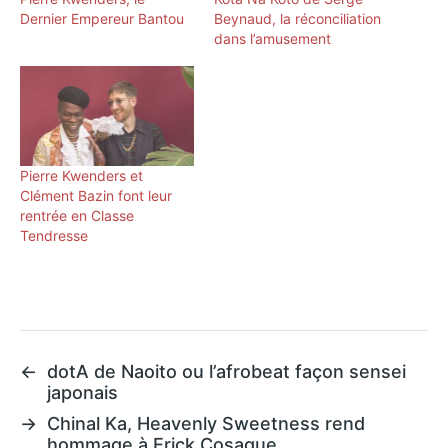
Dernier Empereur Bantou
Beynaud, la réconciliation
dans l’amusement
Pierre Kwenders et
Clément Bazin font leur
rentrée en Classe
Tendresse
←
dotA de Naoito ou l’afrobeat façon sensei
japonais
→
Chinal Ka, Heavenly Sweetness rend
hommage à Erick Cosaque