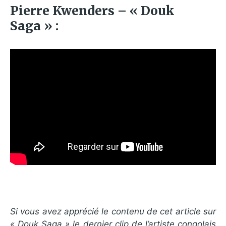
Pierre Kwenders – « Douk
Saga » :
Si vous avez apprécié le contenu de cet article sur
« Douk Saga » le dernier clip de l’artiste congolais