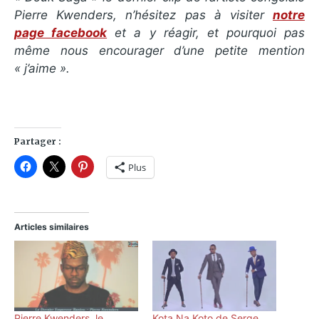
Pierre Kwenders, n’hésitez pas à visiter
notre
page facebook
et a y réagir, et pourquoi pas
même nous encourager d’une petite mention
« j’aime ».
Partager :
Plus
Articles similaires
Pierre Kwenders, le
Kota Na Koto de Serge