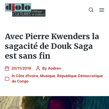
Avec Pierre Kwenders la
sagacité de Douk Saga
est sans fin
20/11/2019
By
Aodren
In
Côte d'Ivoire
,
Musique
,
République Démocratique
du Congo