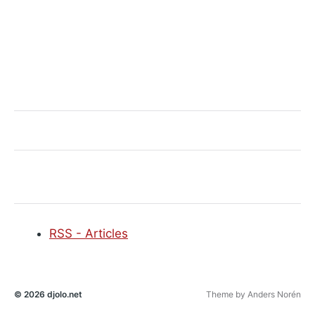
RSS - Articles
© 2026
djolo.net
Theme by
Anders Norén