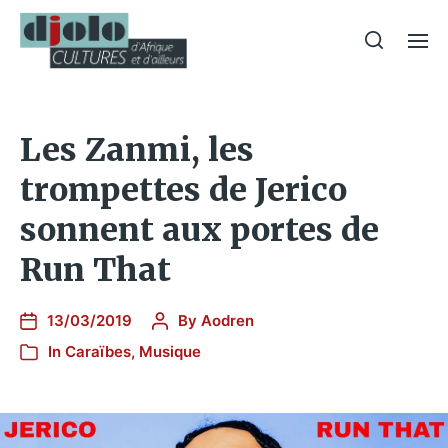
Les Zanmi, les
trompettes de Jerico
sonnent aux portes de
Run That
13/03/2019
By
Aodren
In
Caraïbes
,
Musique