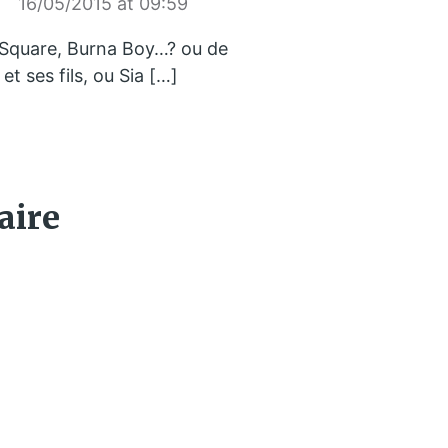
16/05/2015 at 09:59
-Square, Burna Boy…? ou de
et ses fils, ou Sia […]
aire