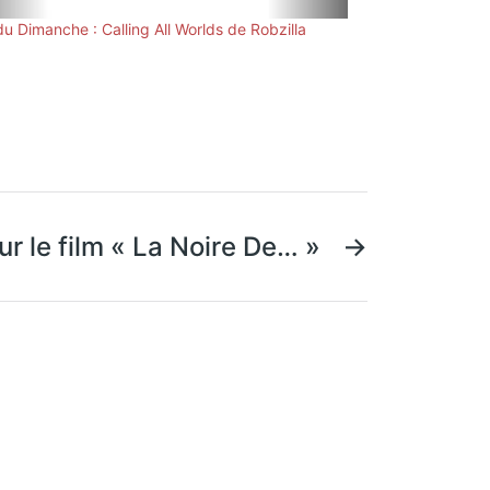
du Dimanche : Calling All Worlds de Robzilla
ur le film « La Noire De… »
→