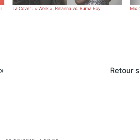
ur
La Cover : « Work », Rihanna vs. Burna Boy
Mix 
 »
Retour s