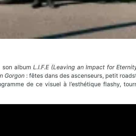
e son album
L.I.F.E (Leaving an Impact for Eternit
n Gorgon
: fêtes dans des ascenseurs, petit roadst
ramme de ce visuel à l’esthétique flashy, tour