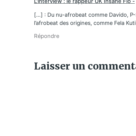
L'interview : le rappeur UK Insane Flo -
[…] : Du nu-afrobeat comme Davido, P
l’afrobeat des origines, comme Fela Kuti 
Répondre
Laisser un comment