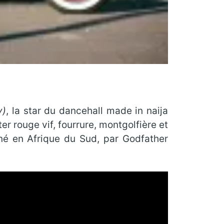
y)
, la star du dancehall made in naija
er rouge vif, fourrure, montgolfière et
né en Afrique du Sud, par Godfather