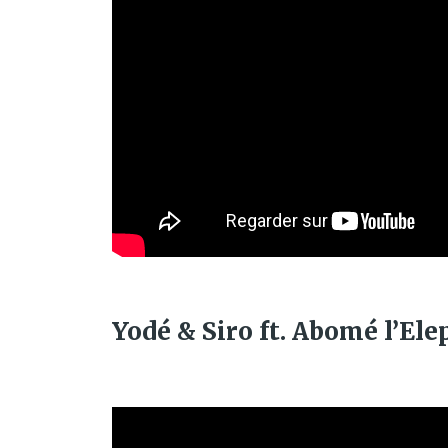
Yodé & Siro ft. Abomé l’Ele