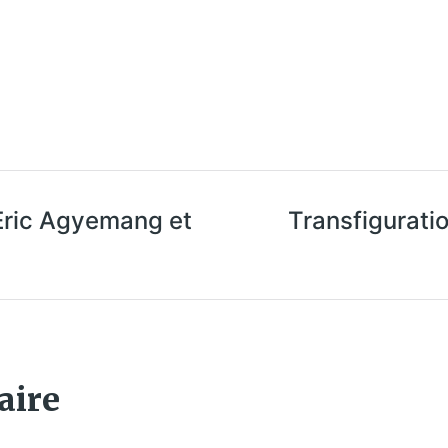
Eric Agyemang et
Transfiguratio
aire