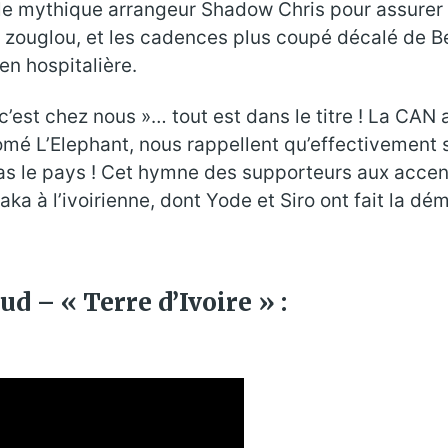
t le mythique arrangeur Shadow Chris pour assurer
 zouglou, et les cadences plus coupé décalé de Be
ien hospitalière.
st chez nous »… tout est dans le titre ! La CAN a
mé L’Elephant, nous rappellent qu’effectivement s
a pas le pays ! Cet hymne des supporteurs aux acc
ka à l’ivoirienne, dont Yode et Siro ont fait la d
d – « Terre d’Ivoire » :