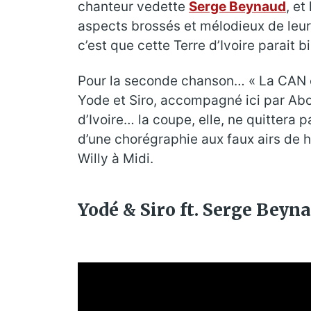
chanteur vedette
Serge Beynaud
, e
aspects brossés et mélodieux de leur
c’est que cette Terre d’Ivoire parait b
Pour la seconde chanson… « La CAN c’e
Yode et Siro, accompagné ici par Abo
d’Ivoire… la coupe, elle, ne quitter
d’une chorégraphie aux faux airs de ha
Willy à Midi.
Yodé & Siro ft. Serge Beynau