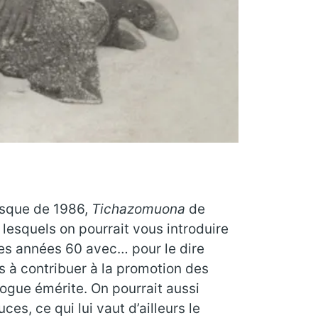
isque de 1986,
Tichazomuona
de
lesquels on pourrait vous introduire
les années 60 avec… pour le dire
rs à contribuer à la promotion des
ogue émérite. On pourrait aussi
es, ce qui lui vaut d’ailleurs le