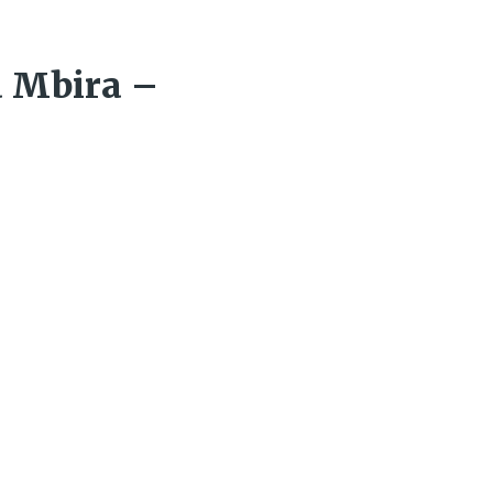
a Mbira –