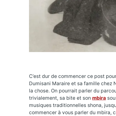
C’est dur de commencer ce post pour 
Dumisani Maraire et sa famille chez N
la chose. On pourrait parler du parc
trivialement, sa bite et son
mbira
sous
musiques traditionnelles shona, jusq
commencer à vous parler du mbira, cet 