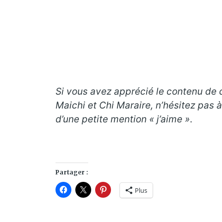
Si vous avez apprécié le contenu de c
Maichi et Chi Maraire
, n’hésitez pas à
d’une petite mention « j’aime »
.
Partager :
Plus