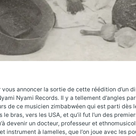
vous annoncer la sortie de cette réédition d’un d
yami Nyami Records. Il y a tellement d’angles par 
ours de ce musicien zimbabwéen qui est parti dès 
 le bras, vers les USA, et qu’il fut l’un des premie
u’à devenir un docteur, professeur et ethnomusicol
instrument à lamelles, que l’on joue avec les pouc