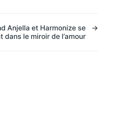
nd Anjella et Harmonize se
→
 dans le miroir de l’amour