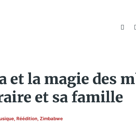
et la magie des m
ire et sa famille
usique
,
Réédition
,
Zimbabwe