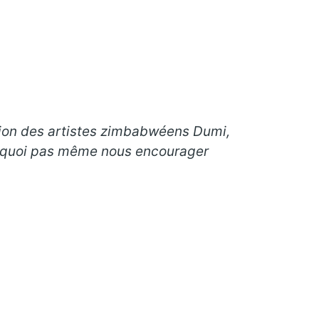
tion des artistes zimbabwéens Dumi,
ourquoi pas même nous encourager