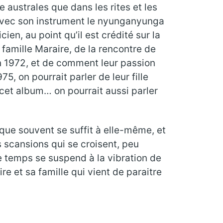
 australes que dans les rites et les
i avec son instrument le nyunganyunga
ien, au point qu’il est crédité sur la
 famille Maraire, de la rencontre de
 1972, et de comment leur passion
, on pourrait parler de leur fille
à cet album… on pourrait aussi parler
ique souvent se suffit à elle-même, et
s scansions qui se croisent, peu
e temps se suspend à la vibration de
e et sa famille qui vient de paraitre