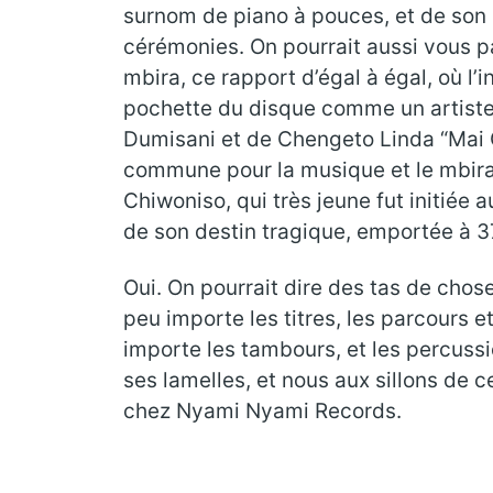
surnom de piano à pouces, et de son r
cérémonies. On pourrait aussi vous p
mbira, ce rapport d’égal à égal, où l’
pochette du disque comme un artiste à
Dumisani et de Chengeto Linda “Mai
commune pour la musique et le mbira l
Chiwoniso, qui très jeune fut initiée 
de son destin tragique, emportée à 
Oui. On pourrait dire des tas de chos
peu importe les titres, les parcours 
importe les tambours, et les percuss
ses lamelles, et nous aux sillons de c
chez Nyami Nyami Records.