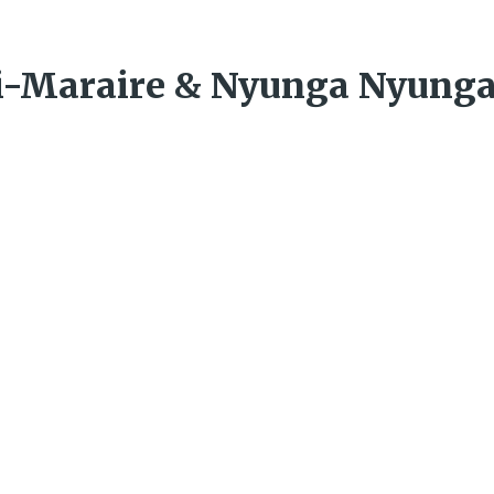
hi​-​Maraire & Nyunga Nyung