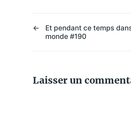
←
Et pendant ce temps dans
monde #190
Laisser un comment