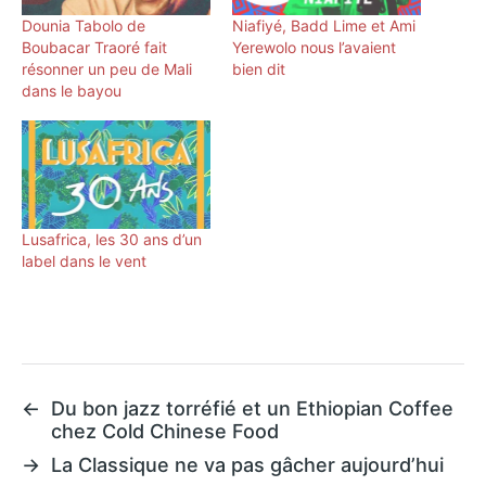
Dounia Tabolo de
Niafiyé, Badd Lime et Ami
Boubacar Traoré fait
Yerewolo nous l’avaient
résonner un peu de Mali
bien dit
dans le bayou
Lusafrica, les 30 ans d’un
label dans le vent
←
Du bon jazz torréfié et un Ethiopian Coffee
chez Cold Chinese Food
→
La Classique ne va pas gâcher aujourd’hui