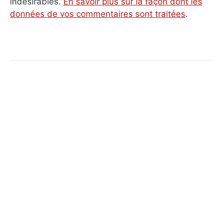
indésirables.
En savoir plus sur la façon dont les
données de vos commentaires sont traitées
.