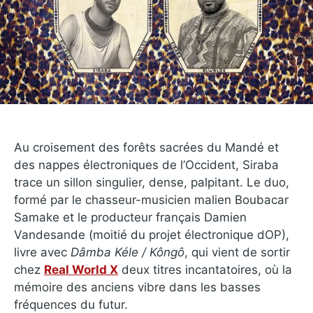
Au croisement des forêts sacrées du Mandé et
des nappes électroniques de l’Occident, Siraba
trace un sillon singulier, dense, palpitant. Le duo,
formé par le chasseur-musicien malien Boubacar
Samake et le producteur français Damien
Vandesande (moitié du projet électronique dOP),
livre avec
Dâmba Kéle / Kôngô
, qui vient de sortir
chez
Real World X
deux titres incantatoires, où la
mémoire des anciens vibre dans les basses
fréquences du futur.