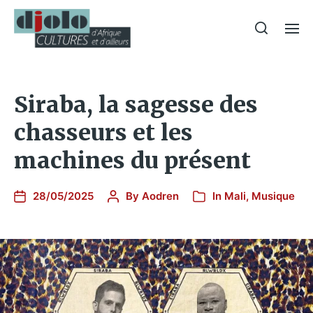
Siraba, la sagesse des
chasseurs et les
machines du présent
28/05/2025
By
Aodren
In
Mali
,
Musique