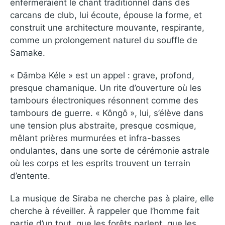
enfermeraient le chant traditionnel dans des
carcans de club, lui écoute, épouse la forme, et
construit une architecture mouvante, respirante,
comme un prolongement naturel du souffle de
Samake.
« Dâmba Kéle » est un appel : grave, profond,
presque chamanique. Un rite d’ouverture où les
tambours électroniques résonnent comme des
tambours de guerre. « Kôngô », lui, s’élève dans
une tension plus abstraite, presque cosmique,
mêlant prières murmurées et infra-basses
ondulantes, dans une sorte de cérémonie astrale
où les corps et les esprits trouvent un terrain
d’entente.
La musique de Siraba ne cherche pas à plaire, elle
cherche à réveiller. À rappeler que l’homme fait
partie d’un tout, que les forêts parlent, que les