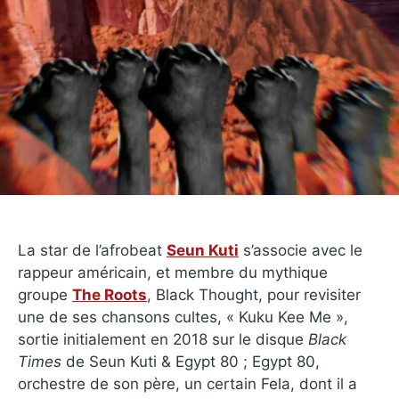
La star de l’afrobeat
Seun Kuti
s’associe avec le
rappeur américain, et membre du mythique
groupe
The Roots
, Black Thought, pour revisiter
une de ses chansons cultes, « Kuku Kee Me »,
sortie initialement en 2018 sur le disque
Black
Times
de Seun Kuti & Egypt 80 ; Egypt 80,
orchestre de son père, un certain Fela, dont il a