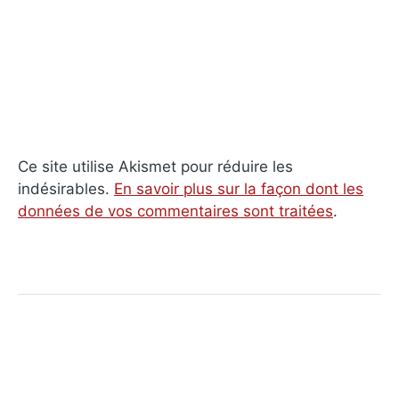
Ce site utilise Akismet pour réduire les
indésirables.
En savoir plus sur la façon dont les
données de vos commentaires sont traitées
.