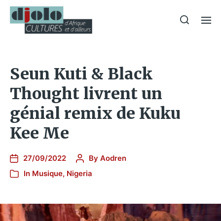
Seun Kuti & Black
Thought livrent un
génial remix de Kuku
Kee Me
27/09/2022
By
Aodren
In
Musique
,
Nigeria