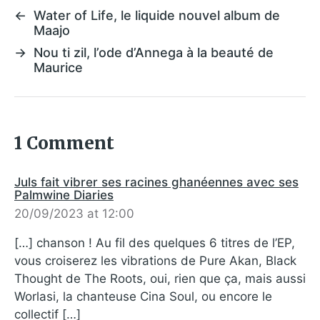
←
Water of Life, le liquide nouvel album de
Maajo
→
Nou ti zil, l’ode d’Annega à la beauté de
Maurice
1 Comment
Juls fait vibrer ses racines ghanéennes avec ses
Palmwine Diaries
20/09/2023 at 12:00
[…] chanson ! Au fil des quelques 6 titres de l’EP,
vous croiserez les vibrations de Pure Akan, Black
Thought de The Roots, oui, rien que ça, mais aussi
Worlasi, la chanteuse Cina Soul, ou encore le
collectif […]