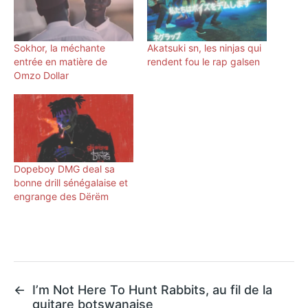
Sokhor, la méchante
Akatsuki sn, les ninjas qui
entrée en matière de
rendent fou le rap galsen
Omzo Dollar
Dopeboy DMG deal sa
bonne drill sénégalaise et
engrange des Dërëm
←
I’m Not Here To Hunt Rabbits, au fil de la
guitare botswanaise