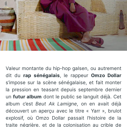
Valeur montante du hip-hop galsen, ou autrement
dit du
rap sénégalais
, le rappeur
Omzo Dollar
s’impose sur la scène sénégalaise, et fait monter
la pression en teasant depuis septembre dernier
un
futur album
dont le public se languit déjà. Cet
album c’est
Beut Ak Lamigne
, on en avait déjà
découvert un aperçu avec le titre « Yarr », brulot
explosif, où Omzo Dollar passait l’histoire de la
traite négrière, et de la colonisation au crible de