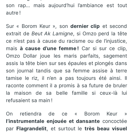
son rap… mais aujourd’hui l’ambiance est tout
autre !
Sur « Borom Keur », son
dernier clip
et second
extrait de
Beut Ak Lamigne
, si Omzo perd la tête
ce n’est pas à cause du racisme ou de l’injustice,
mais
à cause d’une femme !
Car si sur ce clip,
Omzo Dollar joue les maris parfaits, sagement
assis la tête bien sur ses épaules et plongés dans
son journal tandis que sa femme assise à terre
tamise le riz, il n’en a pas toujours été ainsi. Il
raconte comment il a promis à sa future de bruler
la maison de sa belle famille si ceux-là lui
refusaient sa main !
On retiendra de ce « Borom Keur »
l’instrumentale enjouée et dansante
concoctée
par
Flagrandelit
, et surtout le
très beau visuel