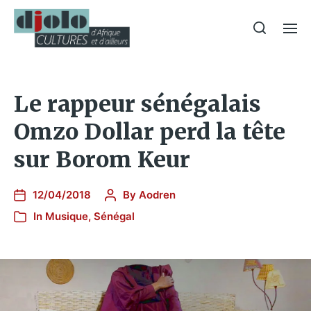
Le rappeur sénégalais
Omzo Dollar perd la tête
sur Borom Keur
12/04/2018
By
Aodren
In
Musique
,
Sénégal