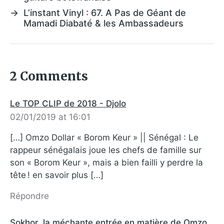
→
L’instant Vinyl : 67. A Pas de Géant de
Mamadi Diabaté & les Ambassadeurs
2 Comments
Le TOP CLIP de 2018 - Djolo
02/01/2019 at 16:01
[…] Omzo Dollar « Borom Keur » || Sénégal : Le
rappeur sénégalais joue les chefs de famille sur
son « Borom Keur », mais a bien failli y perdre la
tête ! en savoir plus […]
Répondre
Sokhor, la méchante entrée en matière de Omzo