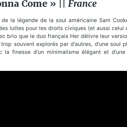
onna Come » ||
France
s de la légende de la soul américaine Sam Cooke,
es luttes pour les droits civiques (et aussi celui
 brio que le duo français Her délivre leur versio
 trop souvent explorés par d’autres, d’une soul 
c la finesse d’un minimalisme élégant et d’une s