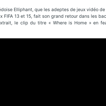
doise Elliphant, que les adeptes de jeux vidéo d
ux FIFA 13 et 15, fait son grand retour dans les b
trait, le clip du titre « Where is Home » en fea