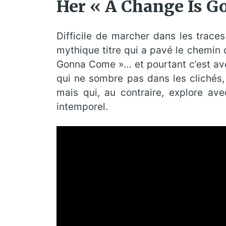
Her « A Change Is G
Difficile de marcher dans les trace
mythique titre qui a pavé le chemin d
Gonna Come »… et pourtant c’est avec
qui ne sombre pas dans les clichés,
mais qui, au contraire, explore ave
intemporel.