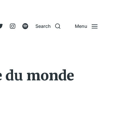
Search
Menu
te du monde