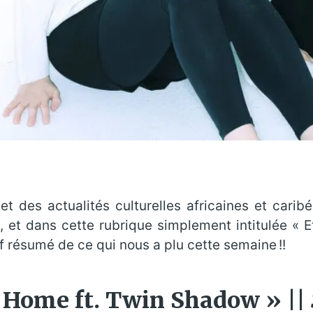
et des actualités culturelles africaines et carib
et dans cette rubrique simplement intitulée « 
résumé de ce qui nous a plu cette semaine !!
s Home ft. Twin Shadow » ||