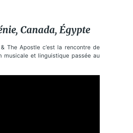
ménie, Canada, Égypte
 & The Apostle c’est la rencontre de
n musicale et linguistique passée au