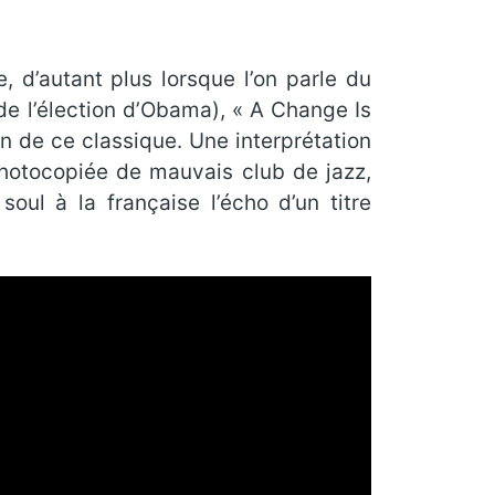
 d’autant plus lorsque l’on parle du
 de l’élection d’Obama), « A Change Is
n de ce classique. Une interprétation
photocopiée de mauvais club de jazz,
oul à la française l’écho d’un titre