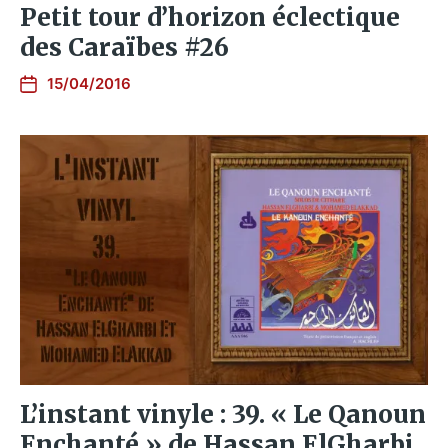
Petit tour d’horizon éclectique
des Caraïbes #26
15/04/2016
L’instant vinyle : 39. « Le Qanoun
Enchanté » de Hassan ElGharbi