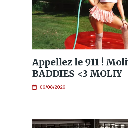
Appellez le 911 ! Mol
BADDIES <3 MOLIY
06/08/2026