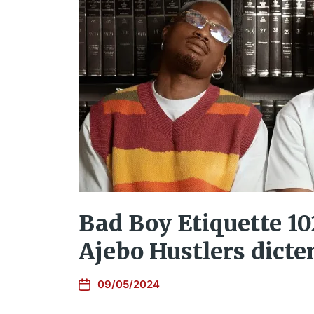
Bad Boy Etiquette 10
Ajebo Hustlers dicte
09/05/2024