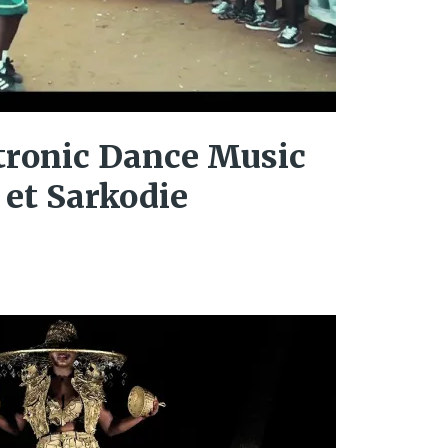
tronic Dance Music
 et Sarkodie