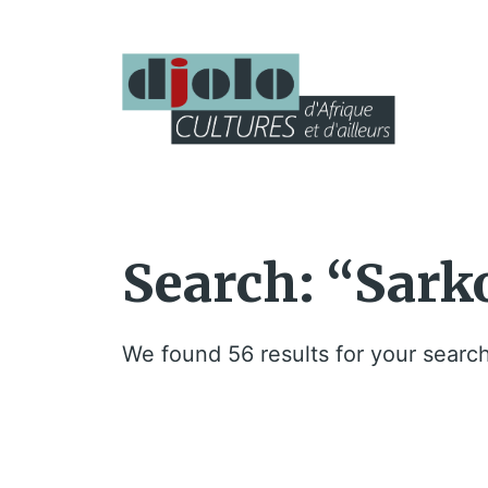
Search: “Sark
We found 56 results for your search