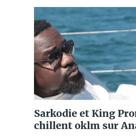
Sarkodie et King Pr
chillent oklm sur A