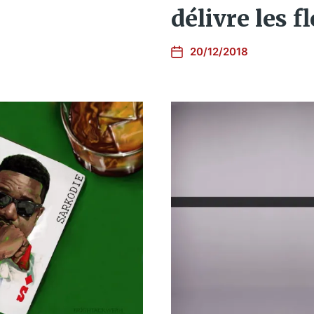
délivre les 
20/12/2018