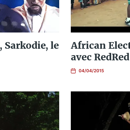
 Sarkodie, le
African Elec
avec RedRed
04/04/2015