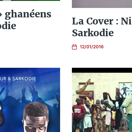
» ghanéens
La Cover : Ni
odie
Sarkodie
12/01/2016