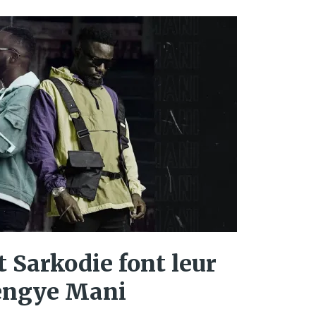
 Sarkodie font leur
engye Mani