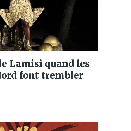
de Lamisi quand les
ord font trembler