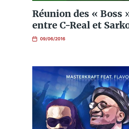
Réunion des « Boss 
entre C-Real et Sark
09/06/2016