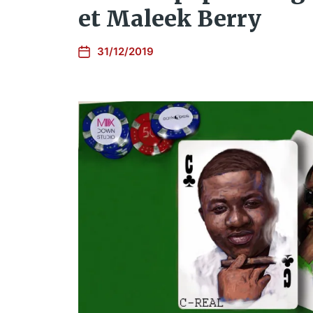
et Maleek Berry
31/12/2019