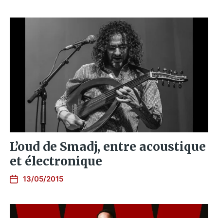
L’oud de Smadj, entre acoustique
et électronique
13/05/2015