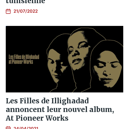
tunisienne
21/07/2022
Les Filles de Illighadad
annoncent leur nouvel album,
At Pioneer Works
24/04/2021