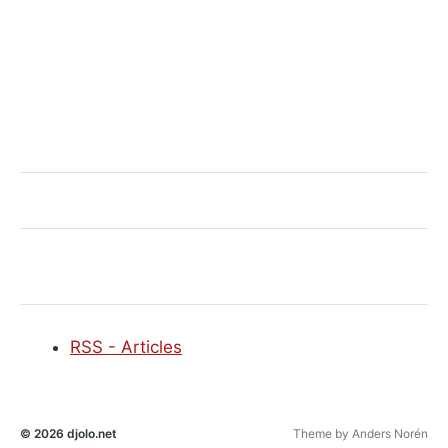
RSS - Articles
© 2026
djolo.net
Theme by
Anders Norén