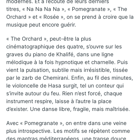
modernes. Et à l’écoute de leurs derniers
titres, « Na Na Na Na », « Pomegranate », « The
Orchard » et « Rosée », on se prend à croire que la
musique peut encore guérir.
« The Orchard », peut-être la plus
cinématographique des quatre, s’ouvre sur les
graves du piano de Khalifé, dans une ligne
mélodique à la fois hypnotique et charnelle. Puis
vient la pulsation, subtile mais irrésistible, tissée
par le zarb de Chemirani. Enfin, au fil des minutes,
le violoncelle de Hasa surgit, tel un conteur qui
s’invite autour du feu. Rien n’est forcé, chaque
instrument respire, laisse à l’autre la place
d’exister. Une danse libre, fragile, mais maîtrisée.
Avec « Pomegranate », on entre dans une veine
plus introspective. Les motifs se répètent comme
des mantras méditerranéens, une transe douce