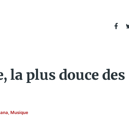
 la plus douce des
ana
,
Musique