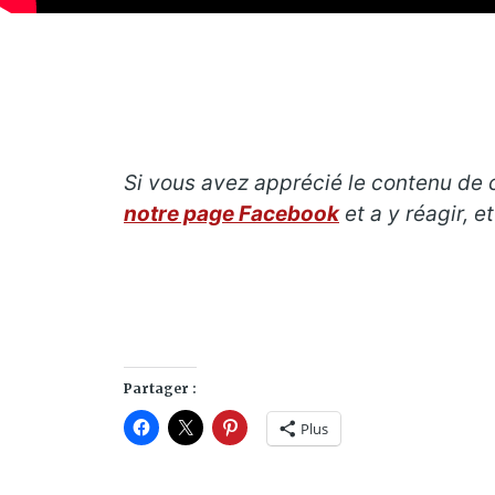
Si vous avez apprécié le contenu de c
notre page Facebook
et a y réagir, 
Partager :
Plus