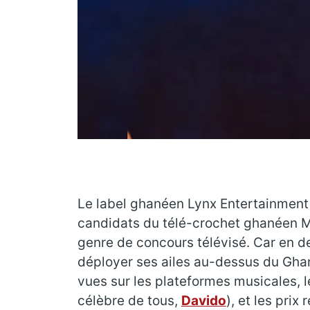
Le label ghanéen Lynx Entertainment 
candidats du télé-crochet ghanéen MT
genre de concours télévisé. Car en de
déployer ses ailes au-dessus du Ghana 
vues sur les plateformes musicales, l
célèbre de tous,
Davido
), et les pr