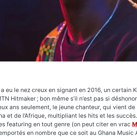
a eu le nez creux en signant en 2016, un certain 
N Hitmaker ; bon même s’il n’est pas si déshonora
ux ans seulement, le jeune chanteur, qui vient de r
et de l’Afrique, multipliant les hits et les succès
es featuring en tout genre (on peut citer en vrac
M
ix remportés en nombre que ce soit au Ghana Musi