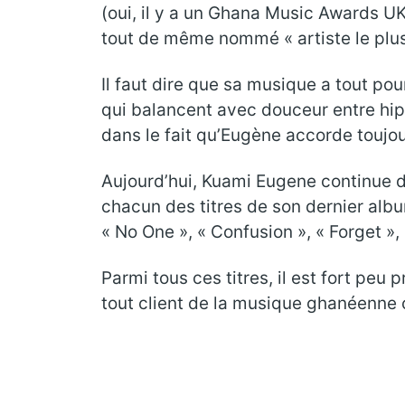
(oui, il y a un Ghana Music Awards U
tout de même nommé « artiste le plus 
Il faut dire que sa musique a tout pou
qui balancent avec douceur entre hipl
dans le fait qu’Eugène accorde toujo
Aujourd’hui, Kuami Eugene continue de
chacun des titres de son dernier alb
« No One », « Confusion », « Forget »,
Parmi tous ces titres, il est fort peu
tout client de la musique ghanéenne 