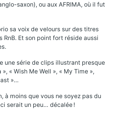
glo-saxon), ou aux AFRIMA, où il fut
rio sa voix de velours sur des titres
 RnB. Et son point fort réside aussi
es.
 une série de clips illustrant presque
a », « Wish Me Well », « My Time »,
Last »…
Bon, à moins que vous ne soyez pas du
ci serait un peu… décalée !