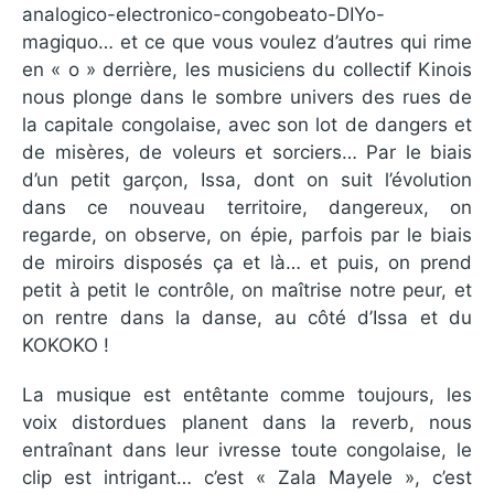
analogico-electronico-congobeato-DIYo-
magiquo… et ce que vous voulez d’autres qui rime
en « o » derrière, les musiciens du collectif Kinois
nous plonge dans le sombre univers des rues de
la capitale congolaise, avec son lot de dangers et
de misères, de voleurs et sorciers… Par le biais
d’un petit garçon, Issa, dont on suit l’évolution
dans ce nouveau territoire, dangereux, on
regarde, on observe, on épie, parfois par le biais
de miroirs disposés ça et là… et puis, on prend
petit à petit le contrôle, on maîtrise notre peur, et
on rentre dans la danse, au côté d’Issa et du
KOKOKO !
La musique est entêtante comme toujours, les
voix distordues planent dans la reverb, nous
entraînant dans leur ivresse toute congolaise, le
clip est intrigant… c’est « Zala Mayele », c’est