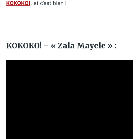
KOKOKO!
, et c’est bien !
KOKOKO! – « Zala Mayele » :