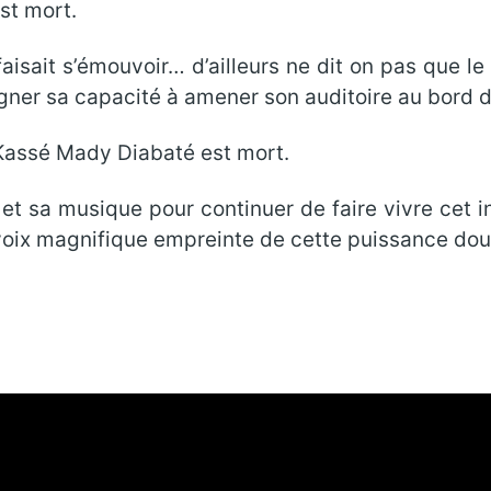
st mort.
e faisait s’émouvoir… d’ailleurs ne dit on pas que l
igner sa capacité à amener son auditoire au bord d
. Kassé Mady Diabaté est mort.
s et sa musique pour continuer de faire vivre cet 
 voix magnifique empreinte de cette puissance douc