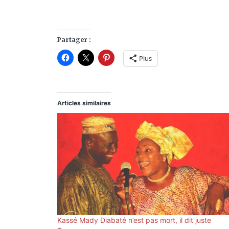
Partager :
Plus
Articles similaires
Kassé Mady Diabaté n’est pas mort, il dit juste