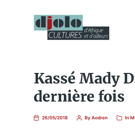
Kassé Mady Di
dernière fois
26/05/2018
By
Aodren
In
Ma