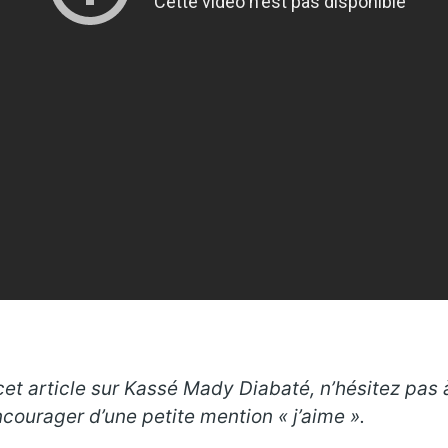
et article sur Kassé Mady Diabaté, n’hésitez pas à
courager d’une petite mention « j’aime ».