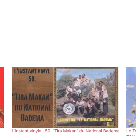
L’instant vinyle : 50. “Tira Makan” du National Badema
Le T