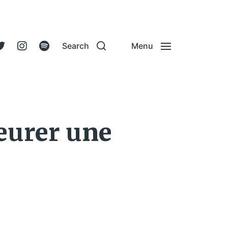
Search
Menu
eurer une