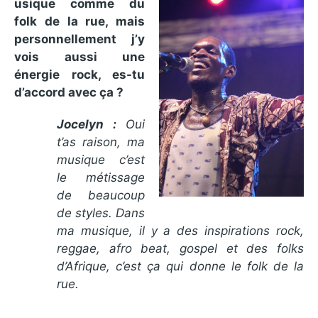
usique comme du
folk de la rue, mais
personnellement j’y
vois aussi une
énergie roc
k, es-tu
d’accord avec ça ?
Jocelyn :
Oui
t’as raison, ma
musique c’est
le métissage
de beaucoup
de styles. Dans
ma musique, il y a des inspirati
ons rock,
reggae, afro beat, gospel et des folks
d’Afrique, c’est ça qui donne le folk de la
rue.