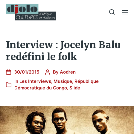
Interview : Jocelyn Balu
redéfini le folk
30/01/2015
By
Aodren
In
Les Interviews
,
Musique
,
République
Démocratique du Congo
,
Slide