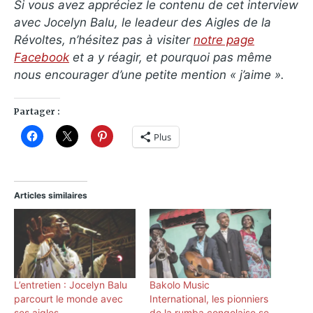
Si vous avez appréciez le contenu de cet interview
avec Jocelyn Balu, le leadeur des Aigles de la
Révoltes, n’hésitez pas à visiter
notre page
Facebook
et a y réagir, et pourquoi pas même
nous encourager d’une petite mention « j’aime ».
Partager :
Plus
Articles similaires
L’entretien : Jocelyn Balu
Bakolo Music
parcourt le monde avec
International, les pionniers
ses aigles
de la rumba congolaise se