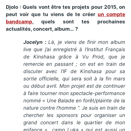
Djolo : Quels vont être tes projets pour 2015, on
peut voir que tu viens de te créer
un compte
bandcamp
, quels sont tes prochaines
actualités, concert, album… ?
Jocelyn :
Là, je viens de finir mon album
live que j’ai enregistré à l’Institut Français
de Kinshasa grâce à Vu Prod, que je
remercie en passant ; on est en train de
discuter avec l’IF de Kinshasa pour sa
sortie officielle, qui sera soit à la fin mars
ou début avril. Mon projet est de continuer
à faire tourner mon spectacle-performance
nommé « Une Balade en forêt/plainte de la
natur
e contr
e l’homme “. Je suis en train de
chercher les sponsors pour organiser un
grand concert dans le quartier de mon
enfance « camp Luka » qui est aussi un