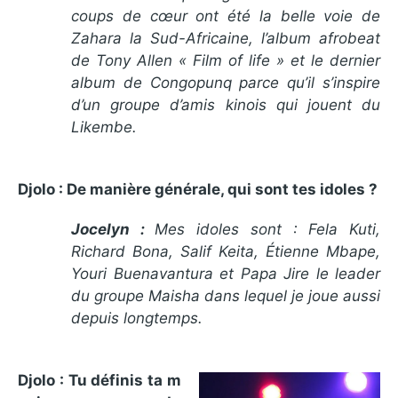
coups de cœur ont été la belle voie de
Zahara la Sud-Africaine, l’album afrobeat
de Tony Allen « Film of life » et le dernier
album de Congopunq parce qu’il s’inspire
d’un groupe d’amis kinois qui jouent du
Likembe.
Djolo : De manière générale, qui sont tes idoles ?
Jocelyn :
Mes idoles sont : Fela Kuti,
Richard Bona, Salif Keita, Étienne Mbape,
Youri Buenavantura et Papa Jire le leader
du groupe Maisha dans lequel je joue aussi
depuis longtemps.
Djolo : Tu définis ta m