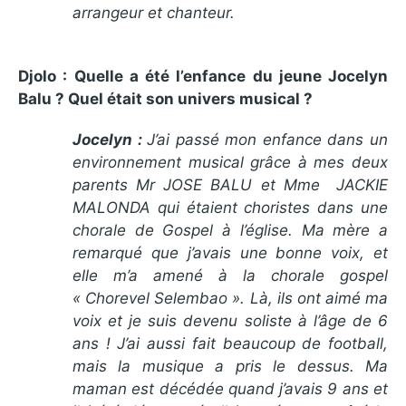
arrangeur et chanteur.
Djolo : Quelle a été l’enfance du jeune Jocelyn
Balu ? Quel était son univers musical ?
Jocelyn :
J’ai passé mon enfance dans un
environnement musical grâce à mes deux
parents Mr JOSE BALU et Mme JACKIE
MALONDA qui étaient choristes dans une
chorale de Gospel à l’église. Ma mère a
remarqué que j’avais une bonne voix, et
elle m’a amené à la chorale gospel
« Chorevel Selembao ». Là, ils ont aimé ma
voix et je suis devenu soliste à l’âge de 6
ans ! J’ai aussi fait beaucoup de football,
mais la musique a pris le dessus. Ma
maman est décédée quand j’avais 9 ans et