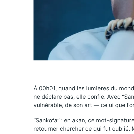
À 00h01, quand les lumières du monde 
ne déclare pas, elle confie. Avec “Sa
vulnérable, de son art — celui que l’
“Sankofa” : en akan, ce mot-signatur
retourner chercher ce qui fut oublié. Ma