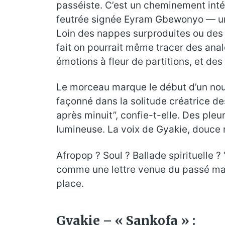
passéiste. C’est un cheminement inté
feutrée signée Eyram Gbewonyo — un 
Loin des nappes surproduites ou des re
fait on pourrait même tracer des an
émotions à fleur de partitions, et de
Le morceau marque le début d’un nou
façonné dans la solitude créatrice de
après minuit”, confie-t-elle. Des pleu
lumineuse. La voix de Gyakie, douce 
Afropop ? Soul ? Ballade spirituelle ?
comme une lettre venue du passé mais ad
place.
Gyakie – « Sankofa » :