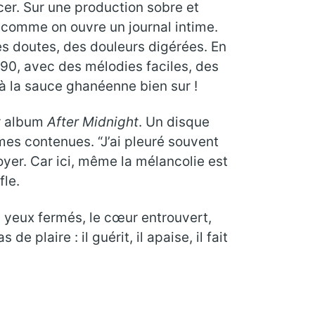
cer. Sur une production sobre et
comme on ouvre un journal intime.
 des doutes, des douleurs digérées. En
90, avec des mélodies faciles, des
 à la sauce ghanéenne bien sur !
er album
After Midnight
. Un disque
mes contenues. “J’ai pleuré souvent
noyer. Car ici, même la mélancolie est
le.
es yeux fermés, le cœur entrouvert,
plaire : il guérit, il apaise, il fait