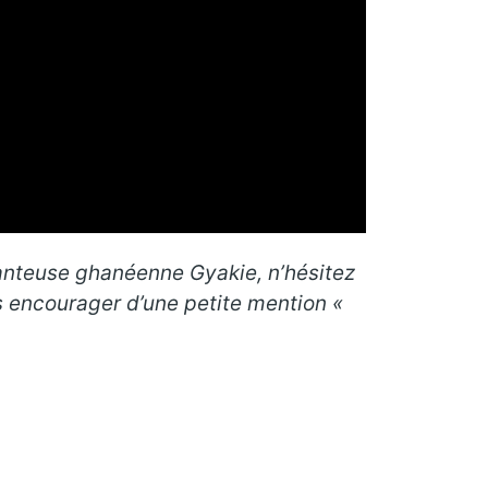
chanteuse ghanéenne Gyakie, n’hésitez
s encourager d’une petite mention «