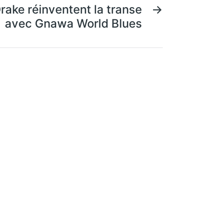
rake réinventent la transe
→
avec Gnawa World Blues