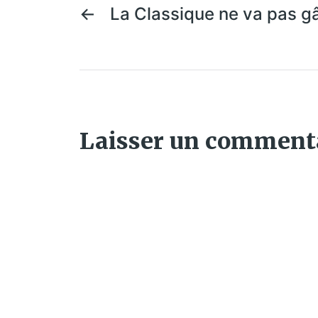
←
La Classique ne va pas gâ
Laisser un comment