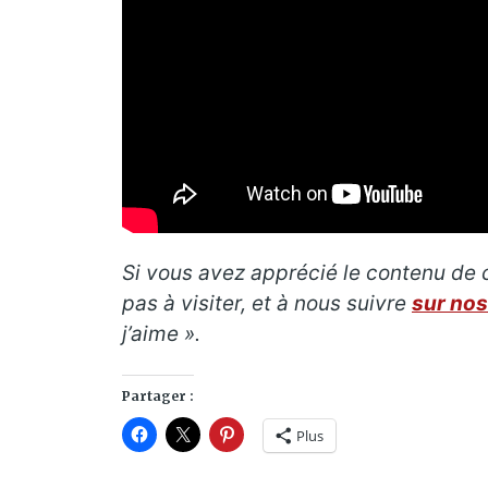
Si vous avez apprécié le contenu de c
pas à visiter, et à nous suivre
sur nos
j’aime ».
Partager :
Plus