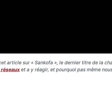
et article sur «
Sankofa
», le dernier titre de la 
 réseaux
et a y réagir, et pourquoi pas même nou