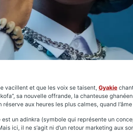
vacillent et que les voix se taisent,
Gyakie
chante
nkofa”, sa nouvelle offrande, la chanteuse ghanéen
on réserve aux heures les plus calmes, quand l’âm
e est un adinkra (symbole qui représente un conce
is ici, il ne s’agit ni d’un retour marketing aux sono