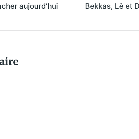
cher aujourd’hui
Bekkas, Lê et D
aire