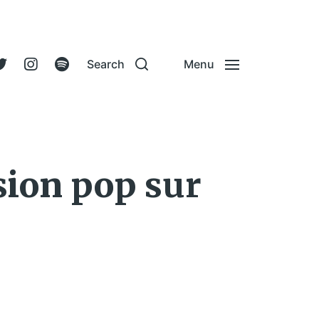
Search
Menu
sion pop sur