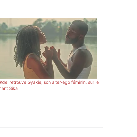
 Kdei retrouve Gyakie, son alter-égo féminin, sur le
nant Sika