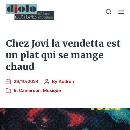
Chez Jovi la vendetta est
un plat qui se mange
chaud
29/10/2024
By
Aodren
In
Cameroun
,
Musique