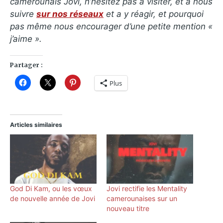
camerounais Jovi, n’hésitez pas à visiter, et à nous
suivre
sur nos réseaux
et a y réagir, et pourquoi
pas même nous encourager d’une petite mention «
j’aime ».
Partager :
Plus
Articles similaires
God Di Kam, ou les vœux
Jovi rectifie les Mentality
de nouvelle année de Jovi
camerounaises sur un
nouveau titre