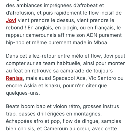
des ambiances imprégnées d’afrobeat et
d’afrofusion, et puis rapidement le flow incisif de
Jovi
vient prendre le dessus, vient prendre le
rebond ! En anglais, en pidgin, ou en français, le
rappeur camerounais affirme son ADN purement
hip-hop et même purement made in Mboa.
Dans cet allez-retour entre mélo et flow, Jovi peut
compter sur sa team habituelle, ainsi pour monter
au feat on retrouve sa camarade de toujours
Reniss
, mais aussi Spaceboi Ace, Vic Santoro ou
encore Askia et Ishaku, pour n’en citer que
quelques-uns.
Beats boom bap et violon rétro, grosses instrus
trap, basses drill érigées en montagnes,
échappées afro et pop, flow de dingue, samples
bien choisis, et Cameroun au cœur, avec cette