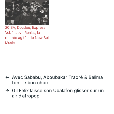
20 BA, Doudou, Express
Vol. 1, Jovi, Reniss, la
rentrée agitée de New Bell
Music
←
Avec Sababu, Aboubakar Traoré & Balima
font le bon choix
→
Gil Felix laisse son Ubalafon glisser sur un
air d’afropop