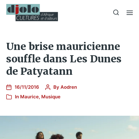
Une brise mauricienne
souffle dans Les Dunes
de Patyatann
16/11/2016
By
Aodren
In
Maurice
,
Musique