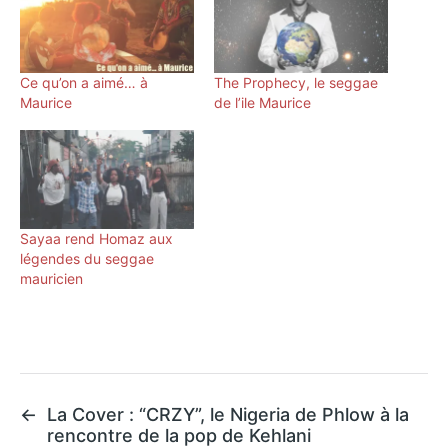
Ce qu’on a aimé… à
The Prophecy, le seggae
Maurice
de l’ile Maurice
Sayaa rend Homaz aux
légendes du seggae
mauricien
←
La Cover : “CRZY”, le Nigeria de Phlow à la
rencontre de la pop de Kehlani