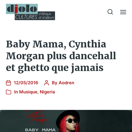
Baby Mama, Cynthia
Morgan plus dancehall
et ghetto que jamais
12/05/2016
By
Aodren
In
Musique
,
Nigeria