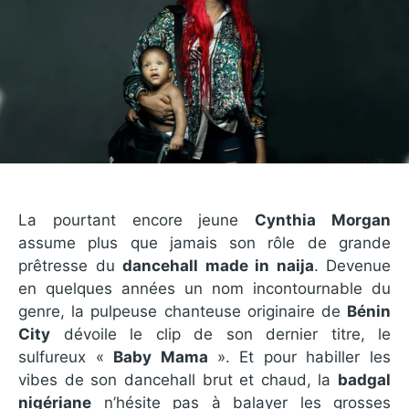
La pourtant encore jeune
Cynthia Morgan
assume plus que jamais son rôle de grande
prêtresse du
dancehall made in naija
. Devenue
en quelques années un nom incontournable du
genre, la pulpeuse chanteuse originaire de
Bénin
City
dévoile le clip de son dernier titre, le
sulfureux «
Baby Mama
». Et pour habiller les
vibes de son dancehall brut et chaud, la
badgal
nigériane
n’hésite pas à balayer les grosses