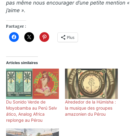
pas même nous encourager d’une petite mention «
j’aime ».
Partager :
Plus
Articles similaires
Du Sonido Verde de
Alrededor de la Húmisha :
Moyobamba au Perú Selv​
la musique des groupes
á​tico, Analog Africa
amazonien du Pérou
replonge au Pérou