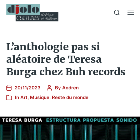
L’anthologie pas si
aléatoire de Teresa
Burga chez Buh records
20/11/2023
By
Aodren
In
Art
,
Musique
,
Reste du monde