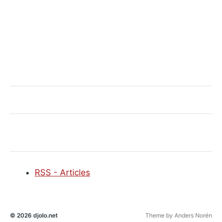
RSS - Articles
© 2026
djolo.net
Theme by
Anders Norén