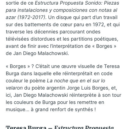
sortie de ce
Estructura Propuesta Sonido: Piezas
para instalaciones y composiciones con notas al
azar (1972​-​2017)
. Un disque qui part d’un travail
sur des battements de cœur paru en 1972, et qui
traverse les décennies parcourant ondes
télévisées distordues et les partitions poétiques,
avant de finir avec l’interprétation de « Borges »
de Jan Diego Malachowski.
« Borges » ? C’était une œuvre visuelle de Teresa
Burga dans laquelle elle réinterprétait en code
couleur le poème
La noche que en el sur lo
velaron
du poète argentin Jorge Luis Borges, et,
ici, Jan Diego Malachowski réinterprète à son tour
les couleurs de Burga pour les remettre en
musique… à grand renfort de synthés !
Teresa Burga –
Estructura Propuesta