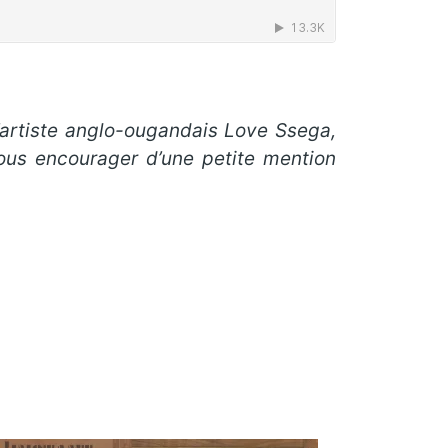
l’artiste anglo-ougandais Love Ssega,
ous encourager d’une petite mention