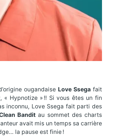
 d’origine ougandaise
Love Ssega
fait
r
, « Hypnotize » !! Si vous êtes un fin
s inconnu, Love Ssega fait parti des
Clean Bandit
au sommet des charts
chanteur avait mis un temps sa carrière
ge… la pause est finie !