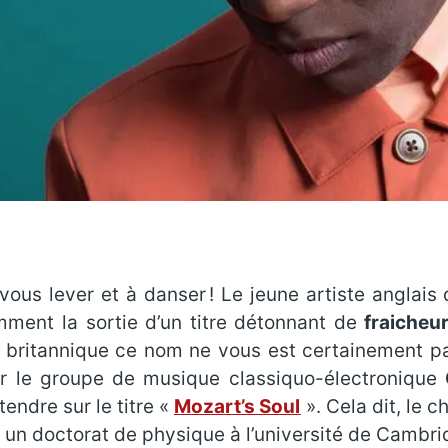
vous lever et à danser ! Le jeune artiste anglais
ment la sortie d’un titre détonnant de
fraicheu
 britannique ce nom ne vous est certainement pa
ser le groupe de musique classiquo-électronique
tendre sur le titre «
Mozart’s Soul
». Cela dit, le 
 un doctorat de physique à l’université de Cambrid