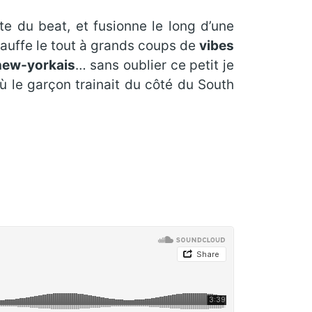
cte du beat, et fusionne le long d’une
hauffe le tout à grands coups de
vibes
new-yorkais
… sans oublier ce petit je
ù le garçon trainait du côté du South