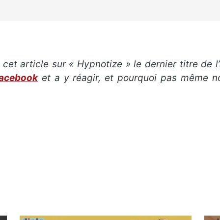
cet article sur « Hypnotize » le dernier titre de 
Facebook
et a y réagir, et pourquoi pas même n