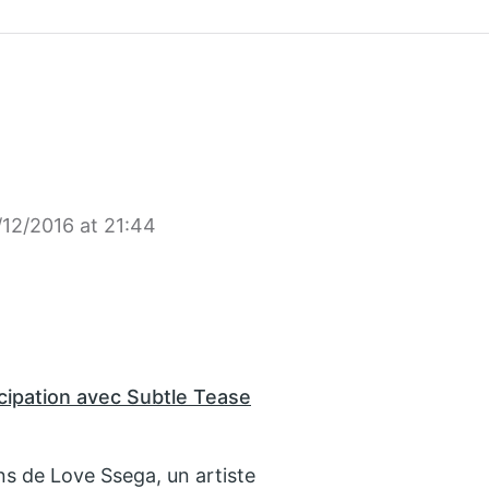
/12/2016 at 21:44
cipation avec Subtle Tease
ns de Love Ssega, un artiste