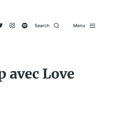
Search
Menu
op avec Love