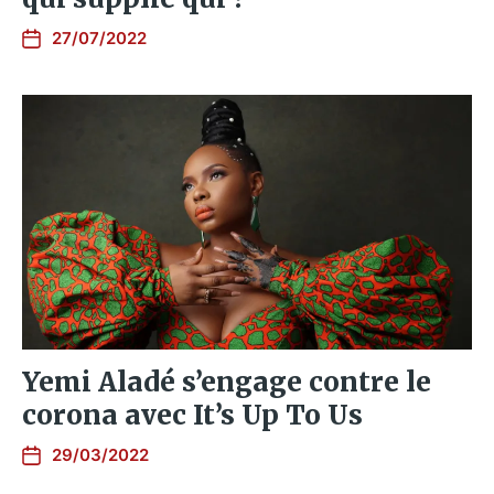
27/07/2022
Yemi Aladé s’engage contre le
corona avec It’s Up To Us
29/03/2022