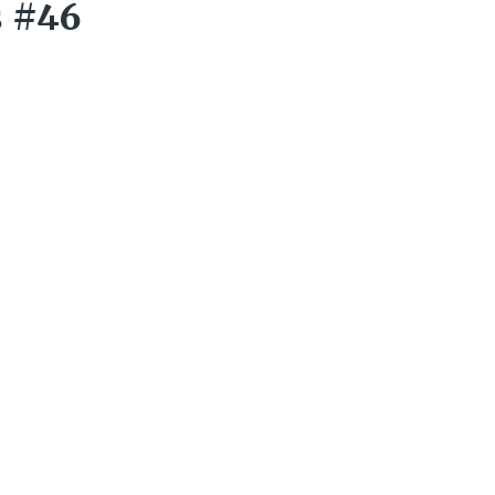
s #46