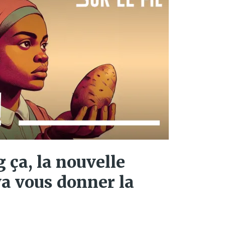
ig ça, la nouvelle
 va vous donner la