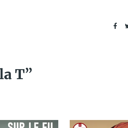
la T”