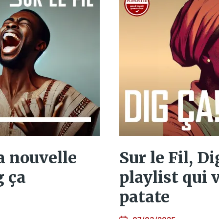
a nouvelle
Sur le Fil, D
g ça
playlist qui
patate