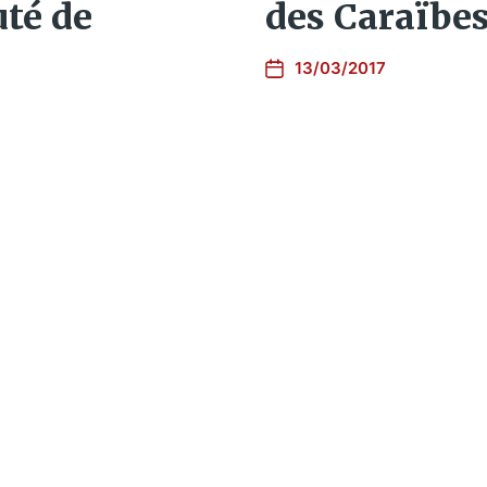
uté de
des Caraïbe
13/03/2017