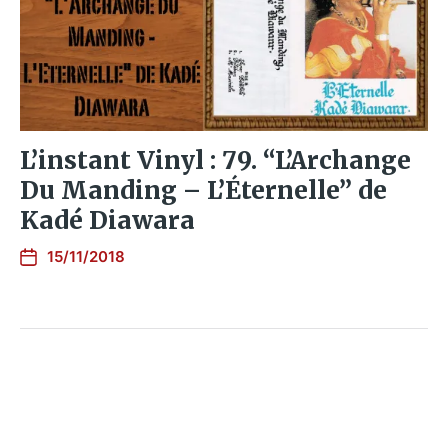
L’instant Vinyl : 79. “L’Archange
Du Manding – L’Éternelle” de
Kadé Diawara
15/11/2018