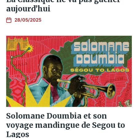
aujourd’hui
28/05/2025
Solomane Doumbia et son
voyage mandingue de Segou to
Lagos