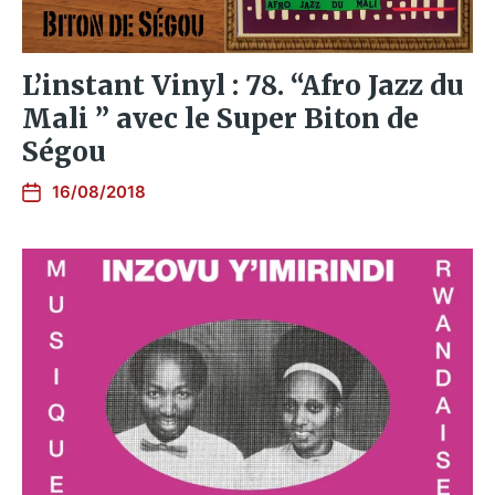
L’instant Vinyl : 78. “Afro Jazz du
Mali ” avec le Super Biton de
Ségou
16/08/2018