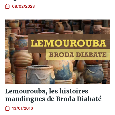
08/02/2023
Lemourouba, les histoires
mandingues de Broda Diabaté
13/01/2016