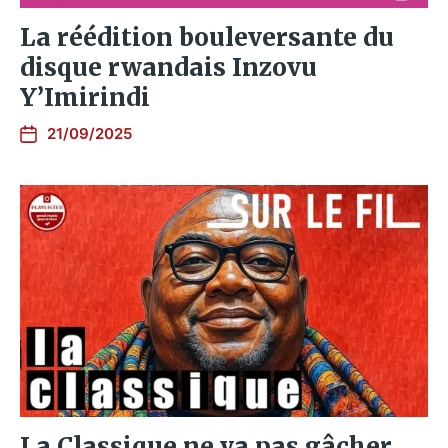
La réédition bouleversante du
disque rwandais Inzovu
Y’Imirindi
21/09/2025
La Classique ne va pas gâcher