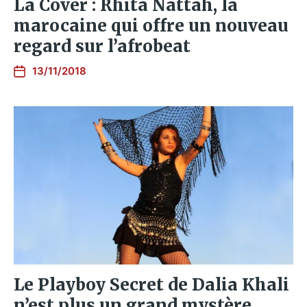
La Cover : Rhita Nattah, la
marocaine qui offre un nouveau
regard sur l’afrobeat
13/11/2018
Le Playboy Secret de Dalia Khali
n’est plus un grand mystère