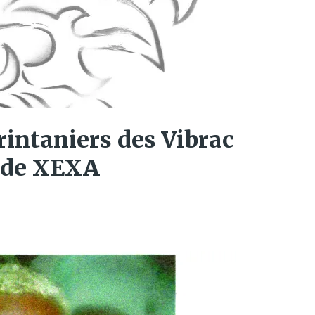
rintaniers des ​Vibrac​
ta de XEXA