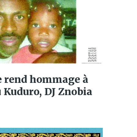
e rend hommage à
u Kuduro, DJ Znobia