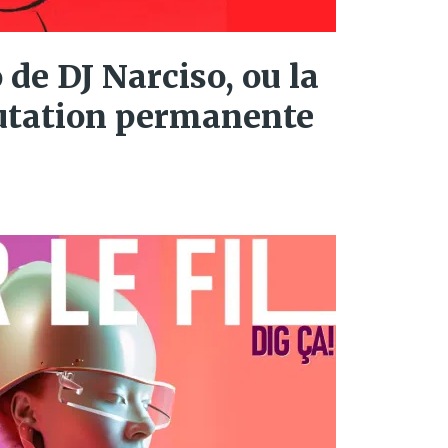
 de DJ Narciso, ou la
utation permanente