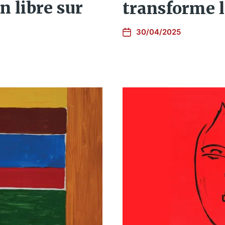
n libre sur
transforme 
30/04/2025