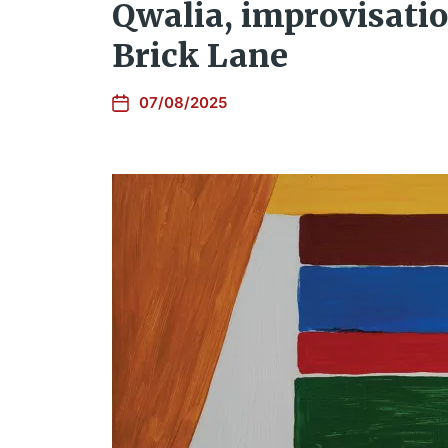
Qwalia, improvisatio
Brick Lane
07/08/2025