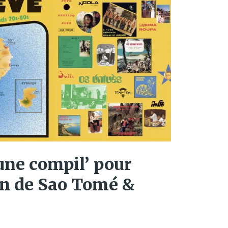
une compil’ pour
on de Sao Tomé &