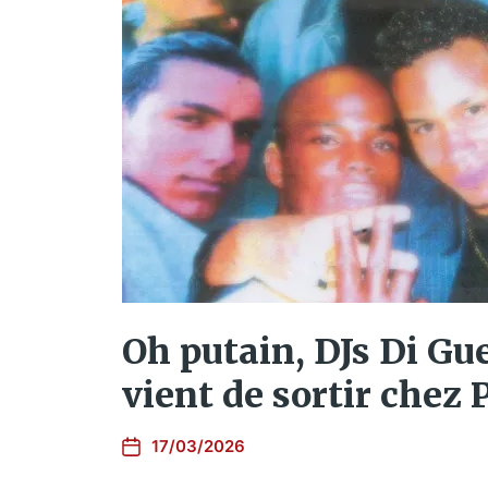
Oh putain, DJs Di Guet
vient de sortir chez 
17/03/2026