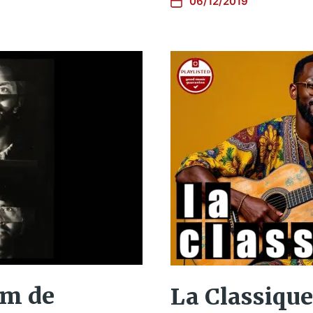
06/12/2019
om de
La Classique,