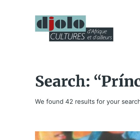
Search: “Prín
We found 42 results for your searc