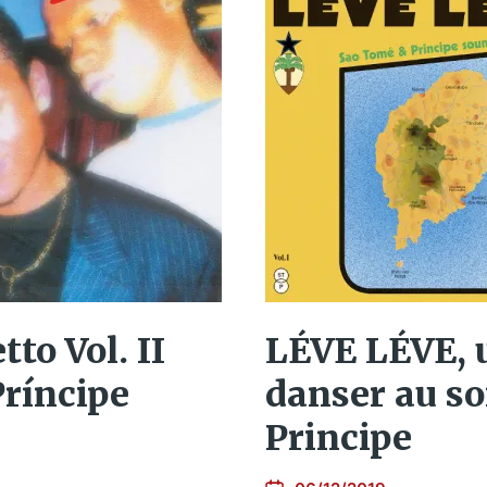
to Vol. II
LÉVE LÉVE, 
Príncipe
danser au s
Principe