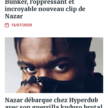
Bunker, l’oppressant et
incroyable nouveau clip de
Nazar
13/07/2020
Nazar débarque chez Hyperdub
avec son guerrilla kuduro brutal