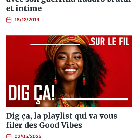
et intime
18/12/2019
Dig ça, la playlist qui va vous
filer des Good Vibes
02/05/2025