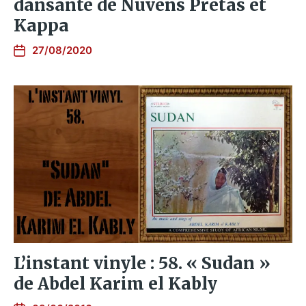
dansante de Nuvens Pretas et
Kappa
27/08/2020
L’instant vinyle : 58. « Sudan »
de Abdel Karim el Kably