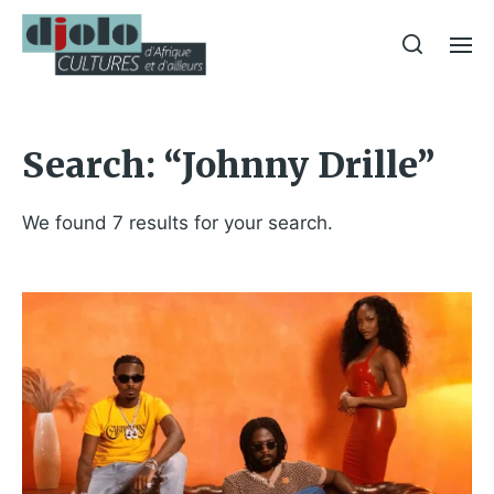
Search: “Johnny Drille”
We found 7 results for your search.