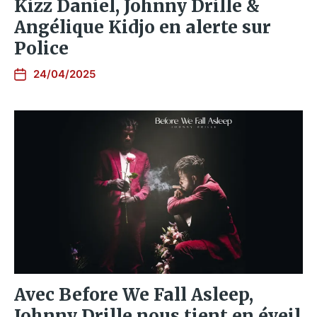
Kizz Daniel, Johnny Drille &
Angélique Kidjo en alerte sur
Police
24/04/2025
Avec Before We Fall Asleep,
Johnny Drille nous tient en éveil