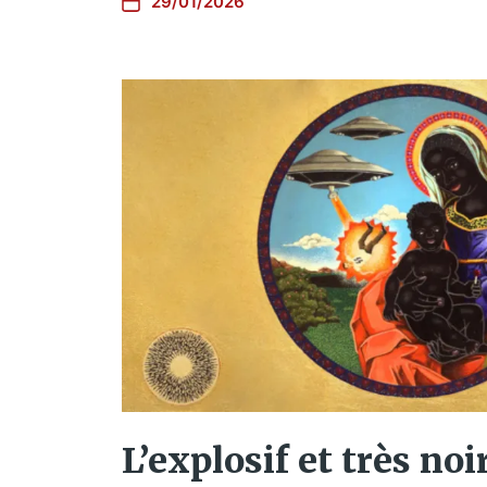
29/01/2026
L’explosif et très noi