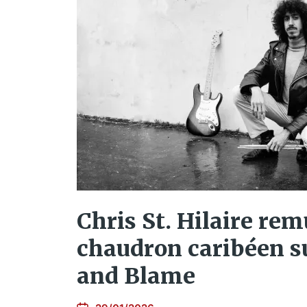
Chris St. Hilaire rem
chaudron caribéen s
and Blame