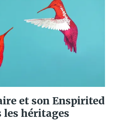
aire et son Enspirited
s les héritages