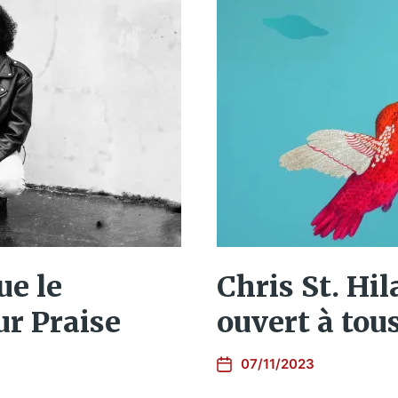
ue le
Chris St. Hil
ur Praise
ouvert à tou
07/11/2023