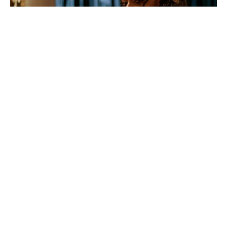
Retour vers le futur avec Ayra
Starr et son clip Sare
11/06/2021